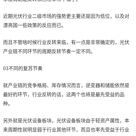
近期光伏行业二级市场的强势更主要还是因为低位，以及对
漂亮国一些政策的反应而已。
而且不管啥时候行业反转来临，有一点是非常确定的，光伏
产业链不同环节的周期反转节奏一定不同。
03不同的复苏节奏
就产业链的竞争格局、库存情况而言，逆变器和储能依然是
最好的环节，行业反转的话，这两个也将是最先受益的品
种。
另外就是光伏设备板块，光伏设备板块由于轻资产属性，本
来周期性就明显弱于行业其他环节，而且也率先受益于行业