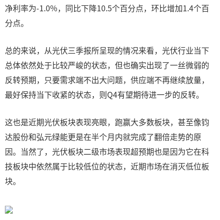
净利率为-1.0%，同比下降10.5个百分点，环比增加1.4个百
分点。
总的来说，从光伏三季报所呈现的情况来看，光伏行业当下
总体依然处于比较严峻的状态，但也确实出现了一丝微弱的
反转预期，只要需求端不出大问题，供应端不再继续放量，
最好保持当下收紧的状态，则Q4有望期待进一步的反转。
这也是近期光伏板块表现亮眼，跑赢大多数板块，甚至像钧
达股份和弘元绿能更是在半个月内就完成了翻倍走势的原
因。当然了，光伏板块二级市场表现超预期也是因为它在科
技板块中依然属于比较低位的状态，近期市场在消灭低位板
块。