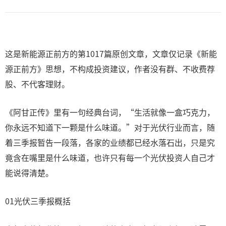
这是新能源正前方的第1017篇原创文章，文章仅记录《新能
源正前方》思想，不构成投资建议，作者没有群、不收费荐
股、不代客理财。
《阿甘正传》里有一句经典台词，“生活就像一盒巧克力，
你永远不知道下一颗是什么味道。”对于光伏行业而言，随
着三季报暂告一段落，各家的业绩都已经水落石出，只是究
竟含在嘴里是什么味道，也许只有每一个光伏投资人自己才
能说得清楚。
01光伏三季报概括