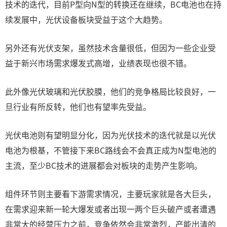
技术的迭代，目前P型向N型的转换还在继续，BC电池也在持
续发展中，光伏设备板块受益于这个大趋势。
另外还有光伏支架，虽然技术含量很低，但因为一些企业受
益于新兴市场需求爆发式高增，业绩表现也很不错。
此外像光伏玻璃和光伏胶膜，他们的竞争格局比较良好，一
旦行业有所反转，他们也有望率先受益。
光伏电池则有望明显分化，因为光伏技术的迭代就是以光伏
电池为根基，不管接下来BC路线会不会真正成为N型电池的
主流，至少BC技术的进展都会对板块的走势产生影响。
组件环节则主要看下游需求情况，主要玩家就是各大巨头，
在需求迎来新一轮大爆发或者出现一两个巨头破产或者遭遇
非常大的经营压力之前，竞争依然会非常激烈，产能出清的