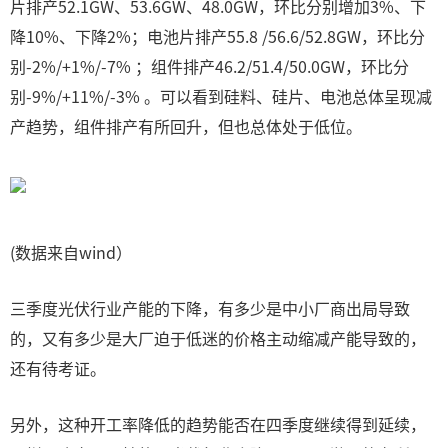
片排产52.1GW、53.6GW、48.0GW，环比分别增加3%、下
降10%、下降2%；电池片排产55.8 /56.6/52.8GW，环比分
别-2%/+1%/-7% ；组件排产46.2/51.4/50.0GW，环比分
别-9%/+11%/-3% 。可以看到硅料、硅片、电池总体呈现减
产趋势，组件排产有所回升，但也总体处于低位。
(数据来自wind）
三季度光伏行业产能的下降，有多少是中小厂商出局导致
的，又有多少是大厂迫于低迷的价格主动缩减产能导致的，
还有待考证。
另外，这种开工率降低的趋势能否在四季度继续得到延续，