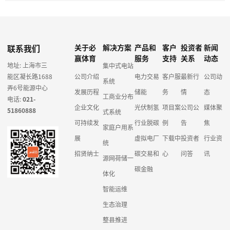
联系我们
关于必
解决方案
产品和
客户
投资者
新闻
赢体育
服务
支持
关系
动态
地址: 上海市三
集中式电站
能区凝长路1688
公司介绍
电力交易
客户服
最新行
公司动
系统
弄6号能源中心
发展历程
储能
务
情
态
工商业分布
电话:
021-
企业文化
光伏制氢
项目案
公司公
媒体聚
51860888
式系统
可持续发
行业脱碳
例
告
焦
家庭户用系
展
虚拟电厂
下载中
投资者
行业资
统
招贤纳士
碳交易和
心
问答
讯
源网荷储一
碳金融
体化
智能运维
生态治理
整县推进