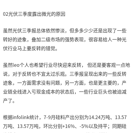
02光伏三季度露出微光的原因
虽然光伏三季报总体依然惨淡，但多多少少还是出现了一些
转好的迹象，叠加二级市场的强势表现，很容易给人一种光
伏行业马上要反转的错觉。
虽然leo个人也希望行业尽快迎来反转， 但还是要客观一点地
说，对于反转也不宜太过乐观。三季报呈现出来的一些反转
迹象，一方面需求没有问题，另一方面，也是更主要的，产
业链全线进入亏现金成本的状态后，一些行业巨头也被迫减
产了。
根据infolink统计，7-9月硅料产出分别为14.24万吨、13.57
万吨、13.57万吨，环比分别+16%、-5%以及持平；同期硅