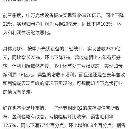
前三季度，申万光伏设备板块实现营收6970亿元，同比下降
22%，实现归母净利润为亏损20亿元，同比下降102%，收
入和利润情况继续恶化。
具体到Q3，按申万光伏设备的口径统计，实现营收2330亿
元，同比增长25%，环比下降7%，营收端相比去年有所好
转，但利润端依然严峻，多个环节处于亏损状态，实现归母
净利润-16亿元。典型的增收不增利，而且这还是在去年营收
和利润端表现严峻的情况下实现的，可想而知当下光伏行业
的情况有多难。
好在也不全是坏事情，一些环节相比Q2的库存减值有所收
窄。盈利也略有改善，亏损幅度环比收窄。销售毛利率
12.7%，同比下滑7.7个百分点，环比增加0.9个百分点；销售