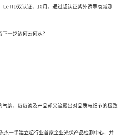
LeTID双认证，10月，通过超认证紫外诱导衰减测
务下一步该何去何从？
的气韵，每每谈及产品却又流露出对品质与细节的极致
的陈杰一手建立起行业首家企业光伏产品检测中心，并