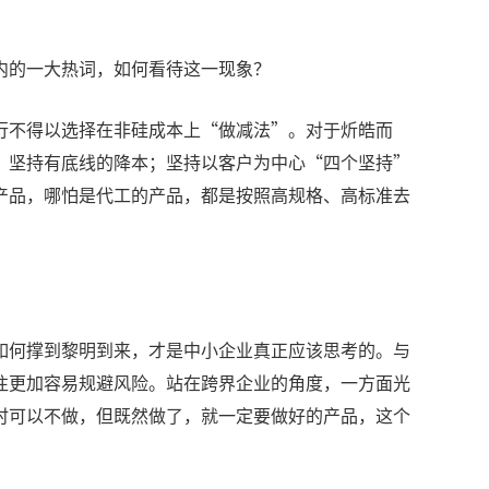
内的一大热词，如何看待这一现象？
行不得以选择在非硅成本上“做减法”。对于炘皓而
；坚持有底线的降本；坚持以客户为中心“四个坚持”
产品，哪怕是代工的产品，都是按照高规格、高标准去
如何撑到黎明到来，才是中小企业真正应该思考的。与
往更加容易规避风险。站在跨界企业的角度，一方面光
时可以不做，但既然做了，就一定要做好的产品，这个