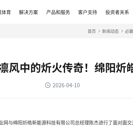
赢体育
解决方案
产品和服务
客户支持
投资者关系
首页
新闻动态
必赢
台-凛风中的炘火传奇！绵阳炘
2026-04-10
产业网与绵阳炘皓新能源科技有限公司总经理陈杰进行了面对面