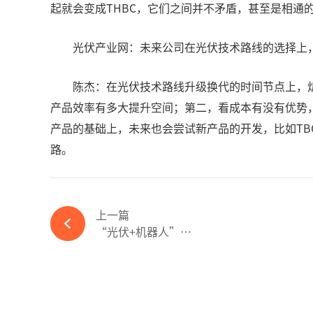
起就会变成THBC，它们之间并不矛盾，甚至是相通
光伏产业网：未来公司在光伏技术路线的选择上
陈杰：在光伏技术路线升级换代的时间节点上，
产品效率有多大提升空间；第二，看成本有没有优势，
产品的基础上，未来也会尝试新产品的开发，比如T
路。
上一篇
“光伏+机器人”有多火？看这位大佬9天涨停的数据就懂了-必赢体育app官方平台