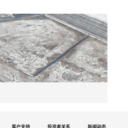
2026-08
必赢体育
客户支持
投资者关系
新闻动态