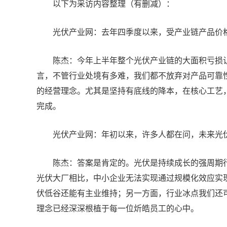
以下为采访内容整理（有删减）：
光伏产业网：去年四季度以来，受产业链产品价
陈杰：今年上半年整个光伏产业链的大面积亏损
言，不管行业处境有多难，我们都不放弃对产品可靠
的经营理念。尤其是坚持有底线的降本，在核心工艺
完成。
光伏产业网：年初以来，许多人都在问，未来光
陈杰：答案是肯定的。光伏是持续成长的强周期
光伏大厂相比，中小企业无法实现通过规模化效应实
伏低谷还能有主业维持；另一方面，行业冰点我们还
理念已经深深根植于每一位炘皓员工的心中。