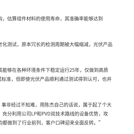
构，估算组件材料的使用寿命，其准确率能够达到
老化测试，原本冗长的检测周期被大幅缩减，光伏产品
能够在各种环境条件下稳定运行25年，仅做到高质
鉴定和定型）测试标准，但即使光伏产品顺利通过测试得到认可，也并
军。事非经过不知难，用陈杰自己的话说，属于起了个大
充分利用公司LP和PVD双技术路线的设备优势，攻
均都做到了行业前列，客户口碑迎来全面反转。”