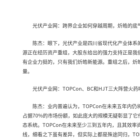
光伏产业网：跨界企业如何穿越周期，炘皓的底
陈杰：眼下，光伏产业是四川省现代化产业体系
源正在经历资产重组，大股东给出的强力支持正是我
有企业力挺的，只有我们炘皓新能源。重组之后，炘
量。
光伏产业网：TOPCon、BC和HJT三大阵营
陈杰：业内普遍认为，TOPCon在未来五年内
占据70%的市场份额，如此庞大的规模无疑彰显了
态系统。TOPCon在未来至少三到五年内，且其效率
线，细看之下虽有差异，但实际上都是殊途同归，TOPC