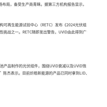
市场布局，备受生产商青睐。据第三方机构报告显示，
可再生能源试验中心（RETC）发布《2024光伏组
要可靠性挑战之一。RETC随即发出警告，UVID由此得到广
电池产品制作的光伏组件，围绕UVID衰减以及UVID饱
”陈杰表示。目前炘皓新能源的产品已同时拿到LID、