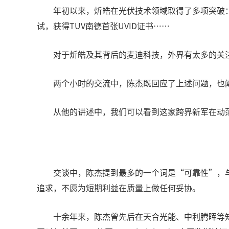
年初以来，炘皓在光伏技术领域取得了多项突破：4
试，获得TUV南德首张UVID证书……
对于炘皓及其背后的麦迪科技，外界有太多的关
两个小时的交流中，陈杰既回应了上述问题，也
从他的讲述中，我们可以看到这家跨界新军在动
交谈中，陈杰提到最多的一个词是“可靠性”，
追求，不愿为短期利益在质量上做任何妥协。
十余年来，陈杰曾先后在天合光能、中利腾晖等知