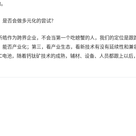
的。
，是否会做多元化的尝试？
炘皓作为跨界企业，不会当第一个吃螃蟹的人，我们的定位是跟
能否产业化；第三，看产业生态，看新技术有没有延续性和兼容
BC电池，随着钙钛矿技术的成熟，辅材、设备、人员都跟上以后