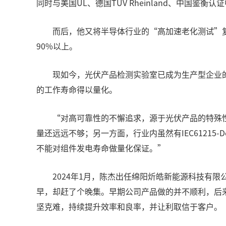
同时与美国UL、德国TUV Rheinland、中国鉴
而后，他又将半导体行业的“高加速老化测试”
90%以上。
现如今，光伏产品检测实验室已成为生产型企业
的工作寿命得以量化。
“对高可靠性的不懈追求，源于光伏产品的特殊
量还远远不够；另一方面，行业内虽然有IEC61215-Desi
不能对组件发电寿命做量化保证。”
2024年1月，陈杰出任绵阳炘皓新能源科技有
早，却赶了个晚集。早期公司产品做的并不顺利，后来
坚克难，持续提升效率和良率，并让利取信于客户。