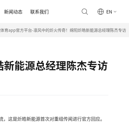
新闻动态
联系我们
EN
体育app官方平台-凛风中的炘火传奇！绵阳炘皓新能源总经理陈杰专访
皓新能源总经理陈杰专访
交流，这是炘皓新能源首次对重组传闻进行官方回应。