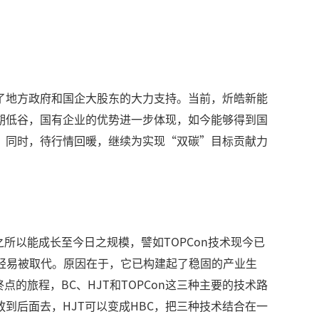
了地方政府和国企大股东的大力支持。当前，炘皓新能
期低谷，国有企业的优势进一步体现，如今能够得到国
。同时，待行情回暖，继续为实现“双碳”目标贡献力
所以能成长至今日之规模，譬如TOPCon技术现今已
轻易被取代。原因在于，它已构建起了稳固的产业生
的旅程，BC、HJT和TOPCon这三种主要的技术路
线放到后面去，HJT可以变成HBC，把三种技术结合在一