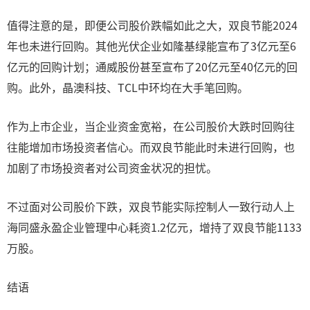
值得注意的是，即便公司股价跌幅如此之大，双良节能2024
年也未进行回购。其他光伏企业如隆基绿能宣布了3亿元至6
亿元的回购计划；通威股份甚至宣布了20亿元至40亿元的回
购。此外，晶澳科技、TCL中环均在大手笔回购。
作为上市企业，当企业资金宽裕，在公司股价大跌时回购往
往能增加市场投资者信心。而双良节能此时未进行回购，也
加剧了市场投资者对公司资金状况的担忧。
不过面对公司股价下跌，双良节能实际控制人一致行动人上
海同盛永盈企业管理中心耗资1.2亿元，增持了双良节能1133
万股。
结语