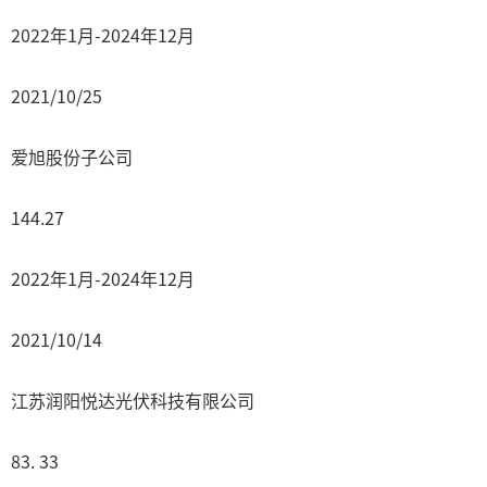
2022年1月-2024年12月
2021/10/25
爱旭股份子公司
144.27
2022年1月-2024年12月
2021/10/14
江苏润阳悦达光伏科技有限公司
83. 33