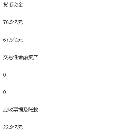
货币资金
76.5亿元
67.5亿元
交易性金融资产
0
0
应收票据及账款
22.9亿元