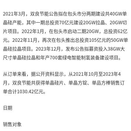
2021年3月，双良节能公告拟在包头市分两期建设共40GW单
晶硅产能，其中一期总投资70亿元建设20GW拉晶、20GW切
片项目。2022年1月，在包头市启动二期20GW，总投资62亿
元。2022年11月，再次在包头推出总投资105亿元的50GW单
晶硅拉晶项目。2023年12月，发布公告拟募资投入38GW大
尺寸单晶硅拉晶和年产700套绿电智能制氢装备建设项目。
从订单来看，据公开资料显示，从2021年10月至2023年4
月，双良节能共获得单晶硅片、单晶方锭、单品方棒销售订
单合计1030.42亿元。
日期
销售对象