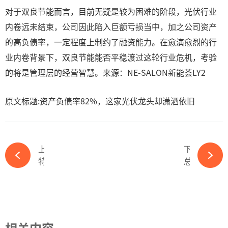
对于双良节能而言，目前无疑是较为困难的阶段，光伏行业
内卷远未结束，公司因此陷入巨额亏损当中，加之公司资产
的高负债率，一定程度上制约了融资能力。在愈演愈烈的行
业内卷背景下，双良节能能否平稳渡过这轮行业危机，考验
的将是管理层的经营智慧。来源：NE-SALON新能荟LY2
原文标题:资产负债率82%，这家光伏龙头却潇洒依旧
上一篇
下一篇
特朗普重返白宫，光伏行业迎来“寒冬预警”？中国光伏企业如何应对新挑战！-必赢体育app官方平台
总投资5.59亿元！横店东磁光伏项目正式下线-必赢体育app官方平台
相关内容