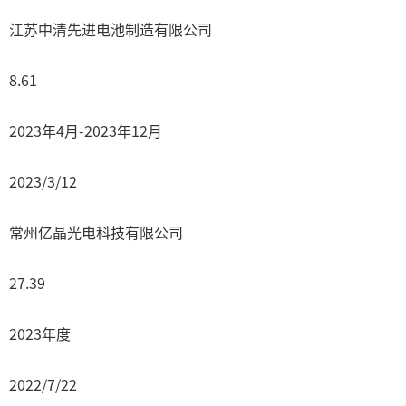
江苏中清先进电池制造有限公司
8.61
2023年4月-2023年12月
2023/3/12
常州亿晶光电科技有限公司
27.39
2023年度
2022/7/22