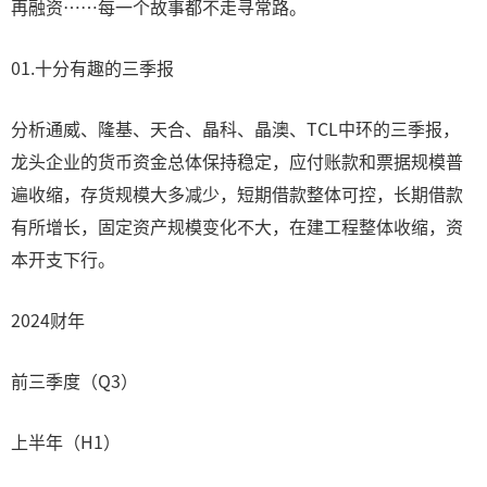
再融资……每一个故事都不走寻常路。
01.十分有趣的三季报
分析通威、隆基、天合、晶科、晶澳、TCL中环的三季报，
龙头企业的货币资金总体保持稳定，应付账款和票据规模普
遍收缩，存货规模大多减少，短期借款整体可控，长期借款
有所增长，固定资产规模变化不大，在建工程整体收缩，资
本开支下行。
2024财年
前三季度（Q3）
上半年（H1）