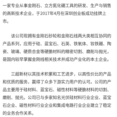
一家专业从事金刚石、立方氮化硼工具的研发、生产与销售
的高新技术企业，于2017年4月在深圳创业板成功挂牌上
市。
该公司现拥有金刚石砂轮和金刚石线两大类相互协同的
产品系列，应用于硅、蓝宝石、石英、铁氧体、钕铁硼、陶
瓷、玻璃、硬质合金等硬脆材料的精密切割、磨削与抛光，
是国内较早掌握金刚线相关技术并成功产业化的本土企业。
三超新材以其技术积累和工艺进步，以高性价比的产品
和优质的服务，赢得了众多下游实力用户的认可。公司的产
品主要用于硅材料、蓝宝石、磁性材料等硬脆材料的切割、
磨削、抛光。公司已与多家知名光伏硅材料行业企业、蓝宝
石企业、磁性材料行业企业和集成电路行业企业建立了稳定
的业务合作关系。