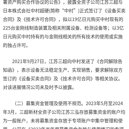
署资产购买合作协议的公告》，披露全资子公司江苏三超与
日本株式会社中村超硬(简称“中村”)正式签订了《设备买卖
合同》及《技术许可合同》，拟以19亿日元购买中村现有的
225台金刚线制造装置及相关附属设备、检测设备等；以3亿
日元购买中村持有的与金刚线相关的所有技术的使用或实施
的独占许可。
2021年9月27日，江苏三超向中村发送了《合同解除告
知函》，表示设备无法稳定生产、实现销售，要求解除双方
签订的《设备买卖合同》及《技术许可合同》等相关协议。
对该进展情况公司未及时予以披露。
（二）募集资金管理及使用不规范。2023年5月至2024
年3月，三超新材全资子公司江苏三泓存放募集资金的账户均
为一般账户，未将募集资金存放于专项账户中集中管理和使