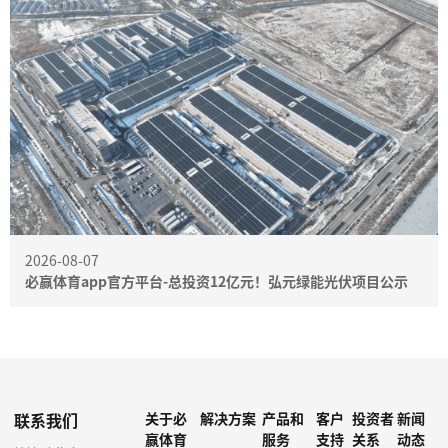
2026-08-07
必赢体育app官方平台-总投资12亿元！弘元绿能光伏项目公示
联系我们
关于必
解决方案
产品和
客户
投资者
新闻
赢体育
服务
支持
关系
动态