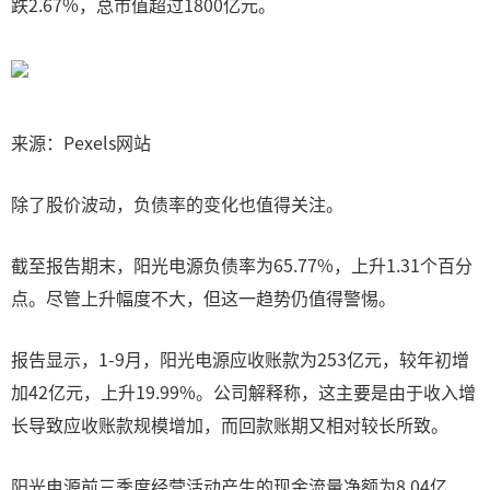
跌2.67%，总市值超过1800亿元。
来源：Pexels网站
除了股价波动，负债率的变化也值得关注。
截至报告期末，阳光电源负债率为65.77%，上升1.31个百分
点。尽管上升幅度不大，但这一趋势仍值得警惕。
报告显示，1-9月，阳光电源应收账款为253亿元，较年初增
加42亿元，上升19.99%。公司解释称，这主要是由于收入增
长导致应收账款规模增加，而回款账期又相对较长所致。
阳光电源前三季度经营活动产生的现金流量净额为8.04亿