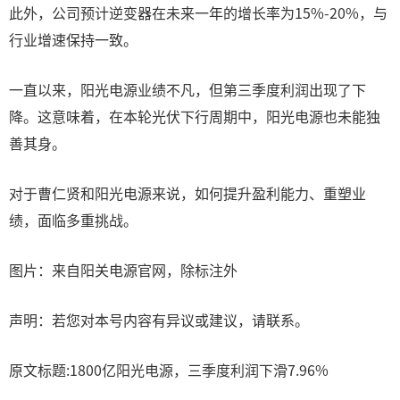
此外，公司预计逆变器在未来一年的增长率为15%-20%，与
行业增速保持一致。
一直以来，阳光电源业绩不凡，但第三季度利润出现了下
降。这意味着，在本轮光伏下行周期中，阳光电源也未能独
善其身。
对于曹仁贤和阳光电源来说，如何提升盈利能力、重塑业
绩，面临多重挑战。
图片：来自阳关电源官网，除标注外
声明：若您对本号内容有异议或建议，请联系。
原文标题:1800亿阳光电源，三季度利润下滑7.96%