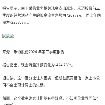
报告显示，由于采购业务相关现金支出减少，禾迈股份前三
季度的经营活动产生的现金流量净额为7267万元，而上年同
期为-2238万元。
来源：禾迈股份2024 年第三季度报告
报告指出，现金流量净额变化为-424.73%。
坦白讲，这个百分比让人困惑，但斯基愿意相信一家上市公
司不会出现计算上的失误。
然而，这个数字确实让斯基有些疑惑，不知哪位业界同仁可