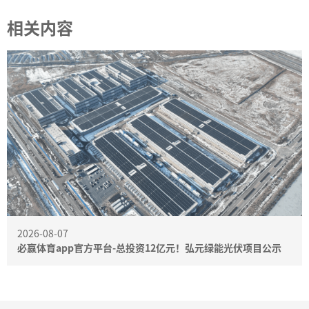
相关内容
2026-08-07
必赢体育app官方平台-总投资12亿元！弘元绿能光伏项目公示