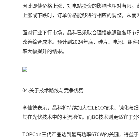
因此即使价格上涨，对电站投资的影响也相对有限。
上涨或下跌时，订单价格能够进行相应的调整，从而
面对行业下行市场，晶科已采取合理措施调整各环节
改善综合成本。预计到2024年底，硅片、电池、组件
率大幅提升的结果。
04.关于技术路线与竞争优势
李仙德表示，晶科将持续加大在LECO技术、钝化与细
其在光伏技术中的主流地位。而BC技术则更适宜于
TOPCon三代产品达到最高功率670W的关键，得益