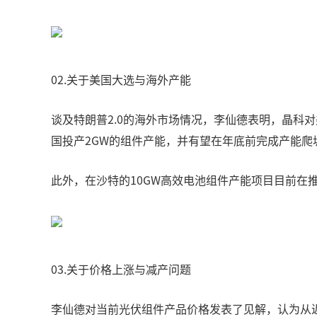
02.关于美国大选与海外产能
谈及特朗普2.0的海外市场情况，李仙德表明，晶科
国投产2GW的组件产能，并有望在年底前完成产能
此外，在沙特的10GW高效电池组件产能项目目前在
03.关于价格上涨与减产问题
李仙德对当前光伏组件产品价格发表了见解，认为从