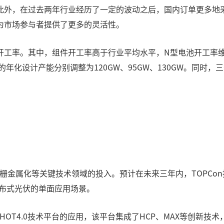
此外，在过去两年行业经历了一定的波动之后，国内订单更多地
为市场参与者提供了更多的灵活性。
开工率。其中，组件开工率高于行业平均水平，N型电池开工率
的年化设计产能分别调整为120GW、95GW、130GW。同时
栅金属化等关键技术领域的投入。预计在未来三年内，TOPCon
分布式光伏的单面应用场景。
于HOT4.0技术平台的应用，该平台集成了HCP、MAX等创新