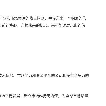
答行业和市场关注的热点问题，并传递出一个明确的信
当前的挑战，迎接未来的机遇。晶科能源展示出的信
技术优势、市场能力和资源平台的公司和没有竞争力的
。
洲市场平稳发展，新兴市场维持高增速，为全球市场增量