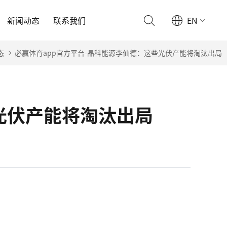
新闻动态
联系我们
EN
态
必赢体育app官方平台-晶科能源李仙德：这些光伏产能将淘汰出局
光伏产能将淘汰出局