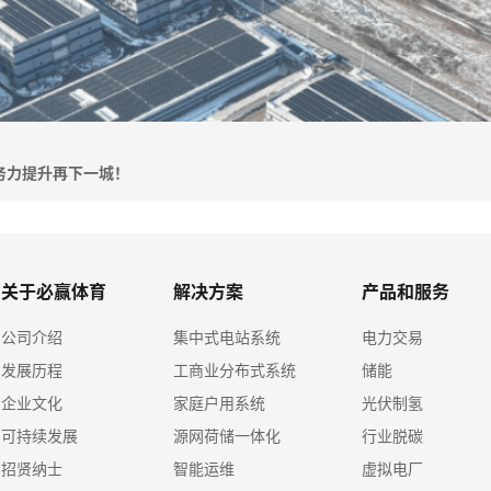
务力提升再下一城！
关于必赢体育
解决方案
产品和服务
公司介绍
集中式电站系统
电力交易
发展历程
工商业分布式系统
储能
企业文化
家庭户用系统
光伏制氢
可持续发展
源网荷储一体化
行业脱碳
招贤纳士
智能运维
虚拟电厂