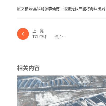
原文标题:晶科能源李仙德：这些光伏产能将淘汰出局
上一篇
TCL中环——硅片“新王”登基，难掩产品布局短板暗伤-必赢体育app官方平台
相关内容