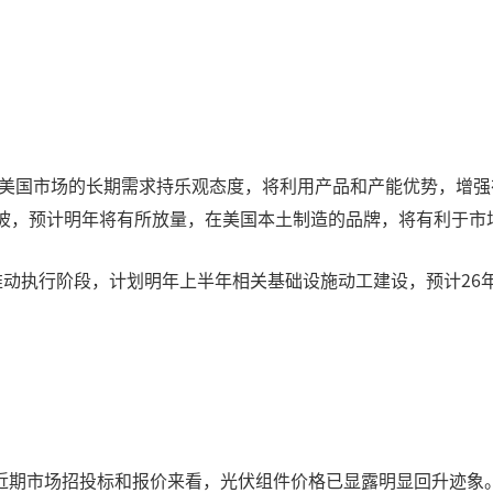
对美国市场的长期需求持乐观态度，将利用产品和产能优势，增
爬坡，预计明年将有所放量，在美国本土制造的品牌，将有利于市
推动执行阶段，计划明年上半年相关基础设施动工建设，预计26
近期市场招投标和报价来看，光伏组件价格已显露明显回升迹象