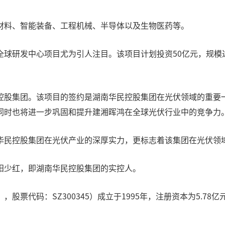
材料、智能装备、工程机械、半导体以及生物医药等。
球研发中心项目尤为引人注目。该项目计划投资50亿元，规模达
控股集团。该项目的签约是湖南华民控股集团在光伏领域的重要
同时也将进一步巩固和提升建湘晖鸿在全球光伏行业中的竞争力
华民控股集团在光伏产业的深厚实力，更标志着该集团在光伏领
阳少红，即湖南华民控股集团的实控人。
股票代码：SZ300345）成立于1995年，注册资本为5.7