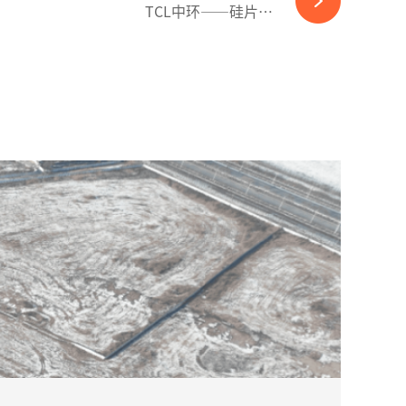
TCL中环——硅片“新王”登基，难掩产品布局短板暗伤-必赢体育app官方平台
2026-08