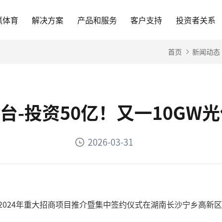
赢体育
解决方案
产品和服务
客户支持
投资者关系
首页
新闻动态
平台-投资50亿！又一10GW
2026-03-31
的2024年重大招商项目推介暨集中签约仪式在湖南长沙宁乡高新