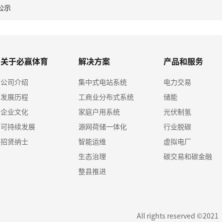
公示
关于必赢体育
解决方案
产品和服务
公司介绍
集中式电站系统
电力交易
发展历程
工商业分布式系统
储能
企业文化
家庭户用系统
光伏制氢
可持续发展
源网荷储一体化
行业脱碳
招贤纳士
智能运维
虚拟电厂
生态治理
碳交易和碳金融
整县推进
All rights reserved ©202