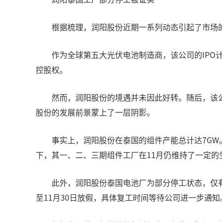
根据梳理，润阳股份近期一系列动态引起了市场
作为全球第五大光伏电池制造商，该公司的IPO
控股权。
然而，润阳股份的境遇并未因此好转。随后，该
股份的发展前景蒙上了一层阴影。
事实上，润阳股份在泰国的组件产能总计达7GW。
下，其一、二、三期组件工厂在11月仍维持了一定的
此外，润阳股份泰国电池厂为部分停工状态，仅有
至11月30日放假，具体复工时间等待公司进一步通知