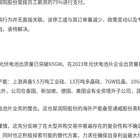
阳股份需按员工薪资的75%进行支付。
购行为并无直接关联。该停工或与其订单量减少、政策变动以及
战，亟待解决。
光伏电池出货量已突破65GW。在2023年光伏电池片企业出货
：上游具备5.5万吨工业硅、13万吨多晶硅、7GW拉晶、10
。此外，公司在泰国、新加坡、德国、美国设有全资境外子公司，
电池片业务的整合。这也是润阳股份的海外产能备受通威股份青
谨慎，这充分反映了在大型并购交易中普遍存在的复杂性和不确
，同时也正积极探索可能的替代方案，力求在确保自身利益最大