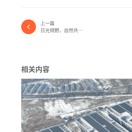
上一篇
日光倾野，自然共趣 | 天合光能全球农光印记-必赢体育app官方平台
相关内容