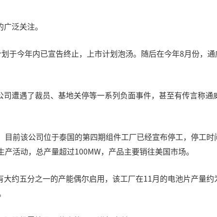
的广泛关注。
计划于今年内已宣告终止，上市计划泡汤。随后在今年8月份，通
公司遭遇了裁员、基地关停等一系列负面事件，甚至有传言称通
目前该公司位于泰国的第四期组件工厂已经宣布停工，停工时间为1
生产活动，总产量超过100MW，产品主要销往美国市场。
大约五分之一的产能偶尔启用，该工厂在11月的电池片产量约为1
。