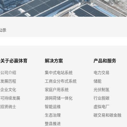
公示
关于必赢体育
解决方案
产品和服务
公司介绍
集中式电站系统
电力交易
发展历程
工商业分布式系统
储能
企业文化
家庭户用系统
光伏制氢
可持续发展
源网荷储一体化
行业脱碳
招贤纳士
智能运维
虚拟电厂
生态治理
碳交易和碳金融
整县推进