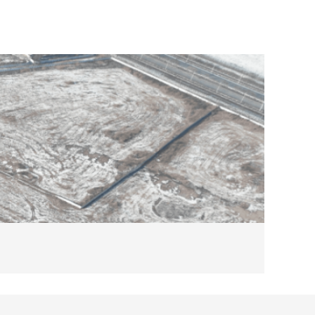
2026-08
必赢体育