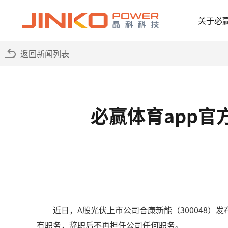
关于必
返回新闻列表
必赢体育app官
近日，A股光伏上市公司合康新能（300048
有职务，辞职后不再担任公司任何职务。