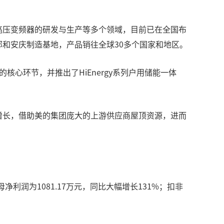
高压变频器的研发与生产等多个领域，目前已在全国布
部和安庆制造基地，产品销往全球30多个国家和地区。
核心环节，并推出了HiEnergy系列户用储能一体
猛增长，借助美的集团庞大的上游供应商屋顶资源，进而
利润为1081.17万元，同比大幅增长131%；扣非