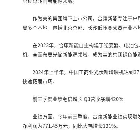
心逐渐转向新能源领域。
作为美的集团旗下上市公司，合康新能专注于户
局多个基地，包括北京总部、长沙低压变频器产业基地
在2023年，合康新能自主构建了逆变器、电池包
机，全面布局光储新能源领域，成为美的集团绿色能
2024年上半年，中国工商业光伏新增装机达到3
快速拓展市场。
前三季度业绩翻倍增长 Q3营收暴增420%
业绩方面，今年前三季度，合康新能业绩实现爆发式增
净利润为771.45万元，同比大幅增长121%。