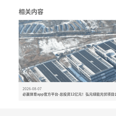
相关内容
2026-08-07
必赢体育app官方平台-总投资12亿元！弘元绿能光伏项目