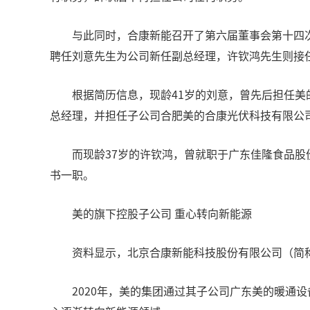
与此同时，合康新能召开了第六届董事会第十四
聘任刘意先生为公司新任副总经理，许钦鸿先生则接
根据简历信息，现龄41岁的刘意，曾先后担任
总经理，并担任子公司合肥美的合康光伏科技有限公
而现龄37岁的许钦鸿，曾就职于广东佳隆食品
书一职。
美的旗下控股子公司 重心转向新能源
资料显示，北京合康新能科技股份有限公司（简称“
2020年，美的集团通过其子公司广东美的暖通