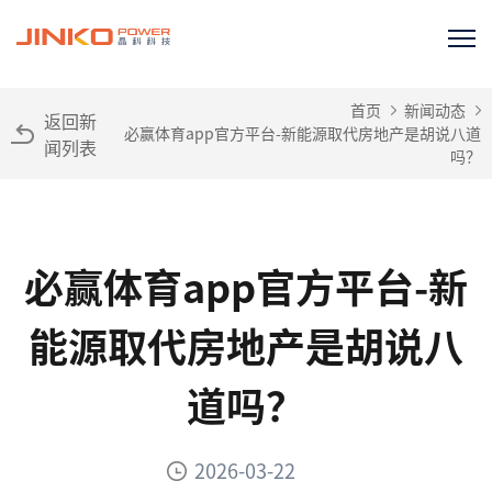
首页
新闻动态
返回新
必赢体育app官方平台-新能源取代房地产是胡说八道
闻列表
吗？
必赢体育app官方平台-新
能源取代房地产是胡说八
道吗？
2026-03-22