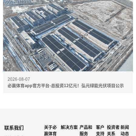
2026-08-07
必赢体育app官方平台-总投资12亿元！弘元绿能光伏项目公示
联系我们
关于必
解决方案
产品和
客户
投资者
新闻
赢体育
服务
支持
关系
动态