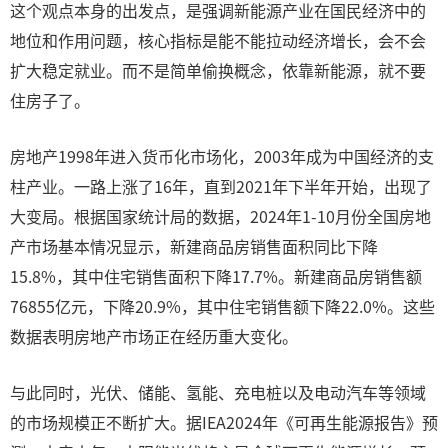
这个观点本身的出发点，是强调新能源产业在国民经济中的
地位和作用问题，核心指标是能不能拉动经济增长，会不会
扩大稳定就业。而不是简单偷换概念，依靠新能源，就不要
住房子了。
房地产1998年进入货币化市场化，2003年成为中国经济的支
柱产业。一路上涨了16年，直到2021年下半年开始，出现了
大变局。根据国家统计局的数据，2024年1-10月份全国房地
产市场基本情况显示，新建商品房销售面积同比下降
15.8%，其中住宅销售面积下降17.7%。新建商品房销售额
76855亿元，下降20.9%，其中住宅销售额下降22.0%。这些
数据表明房地产市场正在经历重大变化。
与此同时，光伏、储能、氢能、充电桩以及电动汽车等领域
的市场规模正不断扩大。据IEA2024年《可再生能源报告》预