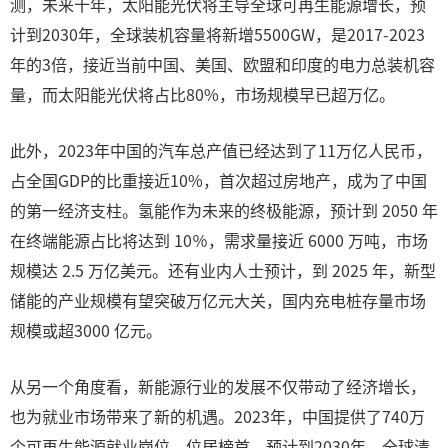
测，未来十年，太阳能光伏将主导全球可再生能源增长，预
计到2030年，全球装机容量将新增5500GW，是2017-2023
年的3倍，接近当前中国、美国、欧盟和印度的电力总装机容
量，而太阳能光伏将占比80%，市场规模早已超万亿。
此外，2023年中国的汽车总产值已经达到了11万亿人民币，
占全国GDP的比重接近10%，首次超过房地产，成为了中国
的第一经济支柱。氢能作为未来的终极能源，预计到 2050 年
在终端能源占比将达到 10％，需求量接近 6000 万吨，市场
规模达 2.5 万亿美元。还有业内人士预计，到 2025 年，新型
储能的产业规模有望突破万亿元大关，国内充电桩存量市场
规模或超3000 亿元。
从另一个角度看，新能源行业的发展不仅带动了经济增长，
也为就业市场带来了新的机遇。2023年，中国提供了740万
个可再生能源就业岗位，位居榜首。预计到2030年，全球清