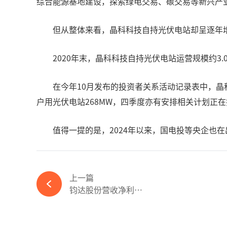
综合能源基地建设，探索绿电交易、碳交易等新兴产
但从整体来看，晶科科技自持光伏电站却呈逐年
2020年末，晶科科技自持光伏电站运营规模约3.0
在今年10月发布的投资者关系活动记录表中，
户用光伏电站268MW，四季度亦有安排相关计划正
值得一提的是，2024年以来，国电投等央企也
上一篇
钧达股份营收净利润大降：核心产品售价不断下滑，尚待跨越周期-必赢体育app官方平台