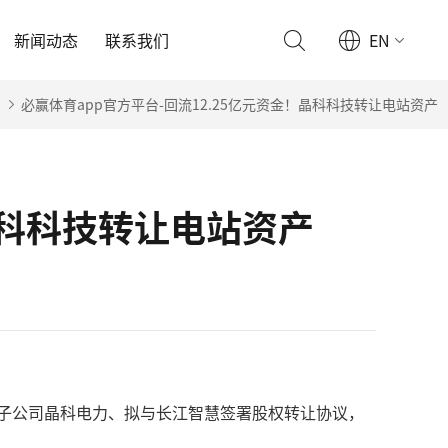
新闻动态
联系我们
EN
必赢体育app官方平台-回流12.25亿元资金！晶科科技转让电站资产
晶科科技转让电站资产
资子公司晶科电力、拟与长江智慧签署股权转让协议，