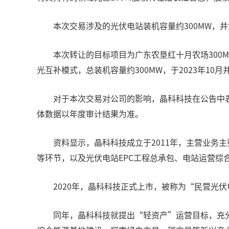
本次交易涉及的光伏电站装机容量约300MW，
本次转让的目标项目为广东农垦红十月农场30
光互补模式，总装机容量约300MW，于2023年10
对于本次交易对公司的影响，晶科科技在公告中表
体数据以年度审计结果为准。
资料显示，晶科科技成立于2011年，主营业务
等环节，以及光伏电站EPC工程总承包、电站运营综
2020年，晶科科技正式上市，被称为“民营光
同年，晶科科技就提出“轻资产”运营目标，充