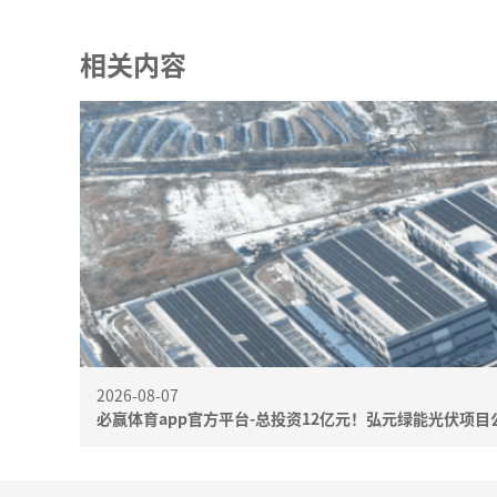
相关内容
2026-08-07
必赢体育app官方平台-总投资12亿元！弘元绿能光伏项目