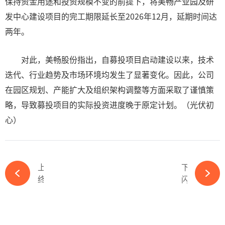
保持资金用途和投资规模不变的前提下，将美畅产业园及研
发中心建设项目的完工期限延长至2026年12月，延期时间达
两年。
对此，美畅股份指出，自募投项目启动建设以来，技术
迭代、行业趋势及市场环境均发生了显著变化。因此，公司
在园区规划、产能扩大及组织架构调整等方面采取了谨慎策
略，导致募投项目的实际投资进度晚于原定计划。（光伏初
心）
上一篇
下一篇
终止定增！又一巨额光伏项目突变！-必赢体育app官方平台
闪耀未来！2024中国国际光储大会答谢晚宴暨“盐城·中国东部光谷”之夜圆满落幕-必赢体育app官方平台