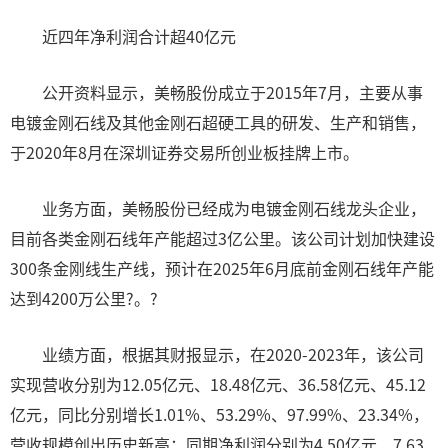
近四年净利润合计超40亿元
公开资料显示，美畅股份成立于2015年7月，主要从事
电镀金刚石线及其他金刚石超硬工具的研发、生产和销售，
于2020年8月在深圳证券交易所创业板挂牌上市。
业务方面，美畅股份已经成为电镀金刚石线龙头企业，
目前各类金刚石线年产能超过3亿公里。该公司计划加快建设
300条金刚线生产线，预计在2025年6月底前金刚石线年产能
达到4200万公里?。?
业绩方面，根据其财报显示，在2020-2023年，该公司
实现营收分别为12.05亿元、18.48亿元、36.58亿元、45.12
亿元，同比分别增长1.01%、53.29%、97.99%、23.34%，
营收规模创出历史新高；同期净利润分别为4.50亿元、7.63