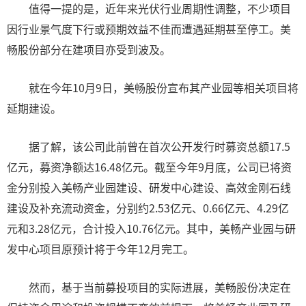
值得一提的是，近年来光伏行业周期性调整，不少项目
因行业景气度下行或预期效益不佳而遭遇延期甚至停工。美
畅股份部分在建项目亦受到波及。
就在今年10月9日，美畅股份宣布其产业园等相关项目将
延期建设。
据了解，该公司此前曾在首次公开发行时募资总额17.5
亿元，募资净额达16.48亿元。截至今年9月底，公司已将资
金分别投入美畅产业园建设、研发中心建设、高效金刚石线
建设及补充流动资金，分别约2.53亿元、0.66亿元、4.29亿
元和3.28亿元，合计投入10.76亿元。其中，美畅产业园与研
发中心项目原预计将于今年12月完工。
然而，基于当前募投项目的实际进展，美畅股份决定在