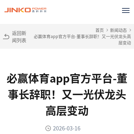
首页
新闻动态
返回新
必赢体育app官方平台-董事长辞职！又一光伏龙头高
闻列表
层变动
必赢体育app官方平台-董
事长辞职！又一光伏龙头
高层变动
2026-03-16