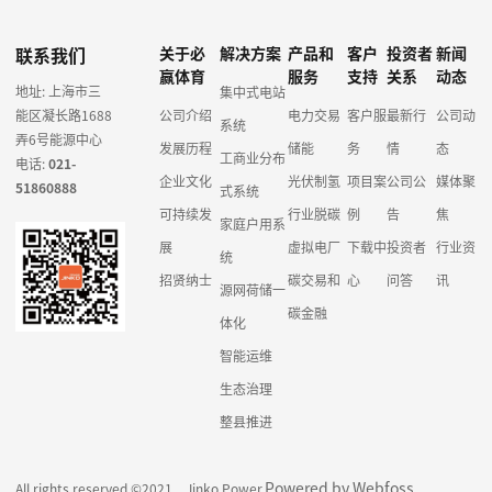
联系我们
关于必
解决方案
产品和
客户
投资者
新闻
赢体育
服务
支持
关系
动态
地址: 上海市三
集中式电站
能区凝长路1688
公司介绍
电力交易
客户服
最新行
公司动
系统
弄6号能源中心
发展历程
储能
务
情
态
工商业分布
电话:
021-
企业文化
光伏制氢
项目案
公司公
媒体聚
51860888
式系统
可持续发
行业脱碳
例
告
焦
家庭户用系
展
虚拟电厂
下载中
投资者
行业资
统
招贤纳士
碳交易和
心
问答
讯
源网荷储一
碳金融
体化
智能运维
生态治理
整县推进
Powered by Webfoss
All rights reserved ©2021 Jinko Power.
.