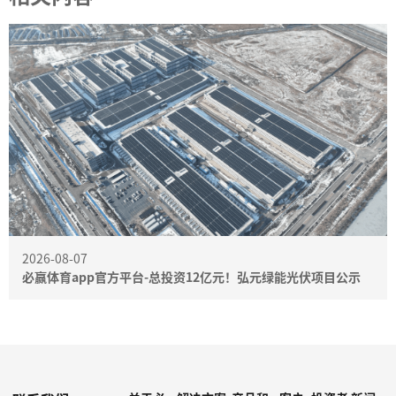
2026-08-07
必赢体育app官方平台-总投资12亿元！弘元绿能光伏项目公示