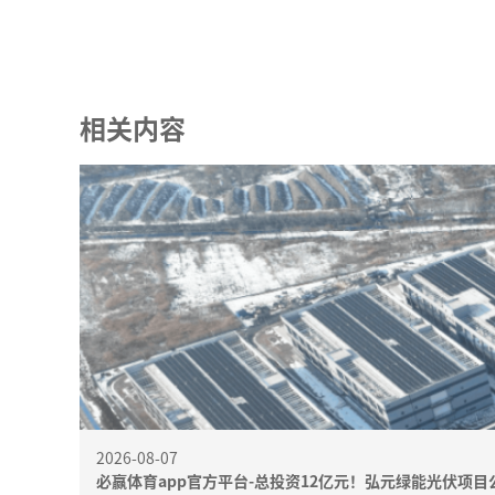
相关内容
2026-08-07
必赢体育app官方平台-总投资12亿元！弘元绿能光伏项目