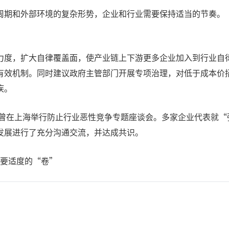
周期和外部环境的复杂形势，企业和行业需要保持适当的节奏。
力度，扩大自律覆盖面，使产业链上下游更多企业加入到行业自
有效机制。同时建议政府主管部门开展专项治理，对低于成本价
疾。
会曾在上海举行防止行业恶性竞争专题座谈会。多家企业代表就
发展进行了充分沟通交流，并达成共识。
需要适度的“卷”