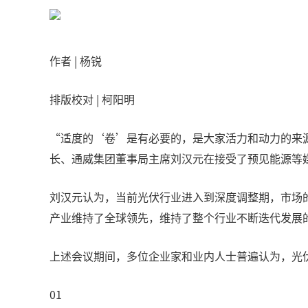
作者 | 杨锐
排版校对 | 柯阳明
“适度的‘卷’是有必要的，是大家活力和动力的来源
长、通威集团董事局主席刘汉元在接受了预见能源等
刘汉元认为，当前光伏行业进入到深度调整期，市场
产业维持了全球领先，维持了整个行业不断迭代发展
上述会议期间，多位企业家和业内人士普遍认为，光
01