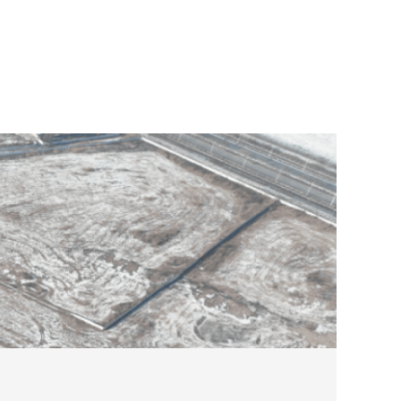
2026-08
必赢体育