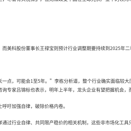
而美科股份董事长王禄宝则预计行业调整期要持续到2025年二
。
长一点，可能会1至5年。”李栋分析道，整个行业确实面临较大
咨询专家吕锦标也表示，明年上半年，龙头企业有望把握机会，
士呼吁加强自律，破除价格内卷。
样通过行业自律、共同限产稳价的相关机制，这些非市场化工具