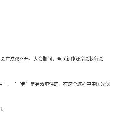
业大会在成都召开。大会期间，全联新能源商会执行会
平”，“‘卷’是有双重性的，在这个过程中中国光伏
日。