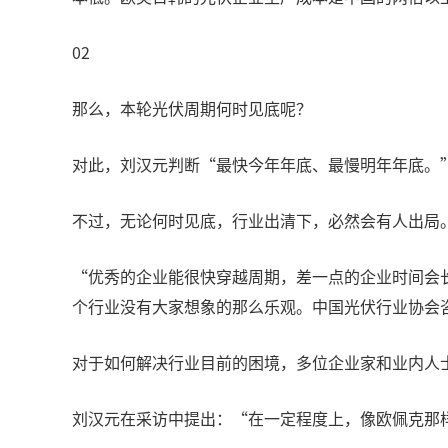
02
那么，本轮光伏周期何时见底呢？
对此，刘汉元判断“最快今年年底、最慢明年年底。”
不过，无论何时见底，行业出清下，必然会有人出局
“优秀的企业能很快穿越周期，差一点的企业时间会
个行业没有大家想象的那么乐观。中国光伏行业协会
对于如何解决行业目前的困境，多位企业家和业内人
刘汉元在采访中提出：“在一定程度上，像欧佩克那