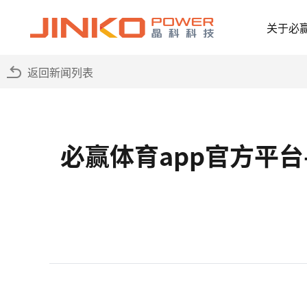
关于必
返回新闻列表
必赢体育app官方平