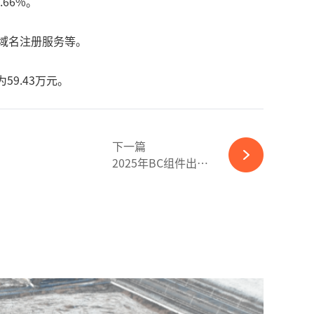
.66%。
域名注册服务等。
59.43万元。
下一篇
2025年BC组件出货规划20GW以上，爱旭股份最新消息-必赢体育app官方平台