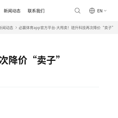
新闻动态
联系我们
EN
新闻动态
必赢体育app官方平台-大甩卖！琏升科技再次降价“卖子”
再次降价“卖子”