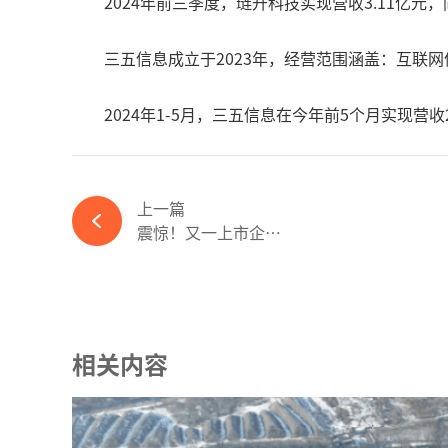
2024年前三季度，琏升科技实现营收3.11亿元，同
三五信息成立于2023年，经营范围涵盖：互联
2024年1-5月，三五信息在今年前5个月实现营收2
上一篇
震惊！又一上市企业光伏项目延期-必赢体育app官方平台
相关内容