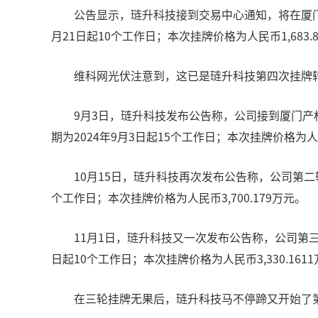
公告显示，琏升科技接到交易中心通知，将在厦门
月21日起10个工作日；本次挂牌价格为人民币1,683.
维科网光伏注意到，这已是琏升科技第四次挂牌
9月3日，琏升科技发布公告称，公司接到厦门产
期为2024年9月3日起15个工作日；本次挂牌价格为人民币
10月15日，琏升科技再次发布公告称，公司第二
个工作日；本次挂牌价格为人民币3,700.179万元。
11月1日，琏升科技又一次发布公告称，公司第
日起10个工作日；本次挂牌价格为人民币3,330.161
在三轮挂牌无果后，琏升科技马不停蹄又开始了第四轮