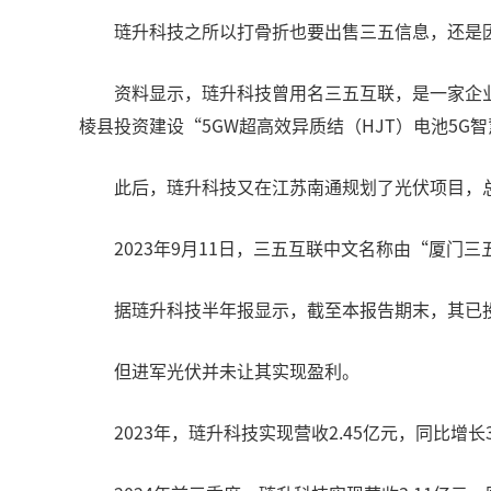
琏升科技之所以打骨折也要出售三五信息，还是
资料显示，琏升科技曾用名三五互联，是一家企业
棱县投资建设“5GW超高效异质结（HJT）电池5G
此后，琏升科技又在江苏南通规划了光伏项目，总
2023年9月11日，三五互联中文名称由“厦
据琏升科技半年报显示，截至本报告期末，其已投
但进军光伏并未让其实现盈利。
2023年，琏升科技实现营收2.45亿元，同比增长3