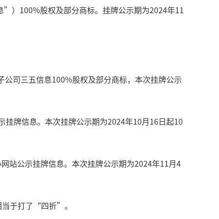
100%股权及部分商标。挂牌公示期为2024年11
公司三五信息100%股权及部分商标，本次挂牌公示
牌信息。本次挂牌公示期为2024年10月16日起10
站公示挂牌信息。本次挂牌公示期为2024年11月4
，相当于打了“四折”。