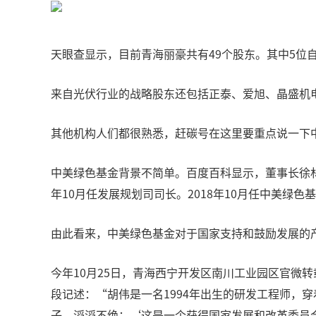
天眼查显示，目前青海丽豪共有49个股东。其中5位
来自光伏行业的战略股东还包括正泰、爱旭、晶盛机
其他机构人们都很熟悉，赶碳号在这里要重点说一下
中美绿色基金背景不简单。百度百科显示，董事长徐林，
年10月任发展规划司司长。2018年10月任中美绿色
由此看来，中美绿色基金对于国家支持和鼓励发展的
今年10月25日，青海西宁开发区南川工业园区官微
段记述：“胡伟是一名1994年出生的研发工程师，
子、滔滔不绝：‘这是一个获得国家发展和改革委员