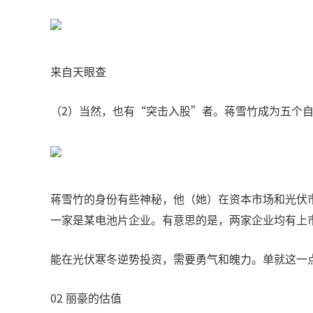
来自天眼查
（2）当然，也有“突击入股”者。蒋雪竹成为五个自然
蒋雪竹的身份有些神秘，他（她）在资本市场和光伏
一家是某电池片企业。有意思的是，两家企业均有上
能在光伏寒冬逆势投资，需要勇气和魄力。单就这一
02 丽豪的估值