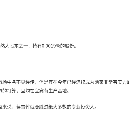
人股东之一，持有0.0019%的股份。
市场中名不见经传，但是其在今年已经连续成为两家非常有实力
市的打算，且均在宜宾有生产基地。
点来说，蒋雪竹就要胜过绝大多数的专业投资人。