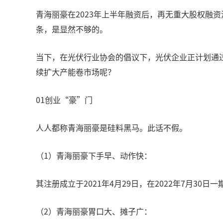
青海丽豪在2023年上半年融资后，再无重大股权融
条，是显然不够的。
当下，在光伏行业协会的倡议下，光伏企业正计划通
续扩大产能卷市场呢？
01创业“豪”门
人人都称青海丽豪是硅料黑马。此话不假。
（1）青海丽豪下手早、动作快：
其注册成立于2021年4月29日，在2022年7月
（2）青海丽豪胃口大、摊子广：