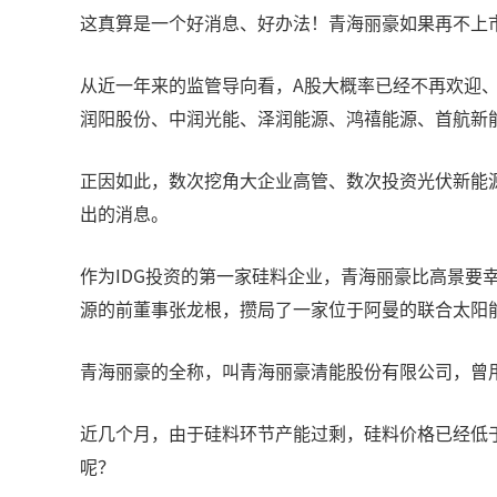
这真算是一个好消息、好办法！青海丽豪如果再不上
从近一年来的监管导向看，A股大概率已经不再欢迎、
润阳股份、中润光能、泽润能源、鸿禧能源、首航新
正因如此，数次挖角大企业高管、数次投资光伏新能源
出的消息。
作为IDG投资的第一家硅料企业，青海丽豪比高景要
源的前董事张龙根，攒局了一家位于阿曼的联合太阳
青海丽豪的全称，叫青海丽豪清能股份有限公司，曾
近几个月，由于硅料环节产能过剩，硅料价格已经低
呢？