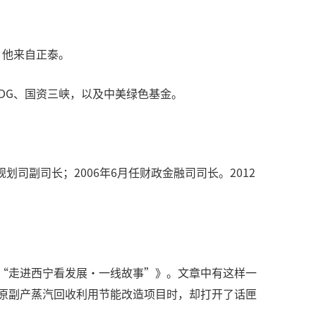
，他来自正泰。
DG、国资三峡，以及中美绿色基金。
划司副司长；2006年6月任财政金融司司长。2012
—“走进西宁看发展·一线故事”》。文章中有这样一
还原副产蒸汽回收利用节能改造项目时，却打开了话匣