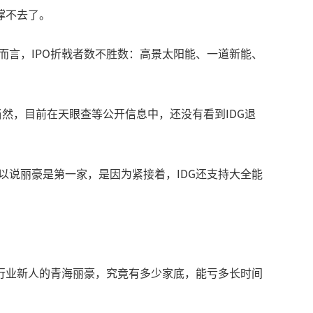
撑不去了。
而言，IPO折戟者数不胜数：高景太阳能、一道新能、
然，目前在天眼查等公开信息中，还没有看到IDG退
以说丽豪是第一家，是因为紧接着，IDG还支持大全能
行业新人的青海丽豪，究竟有多少家底，能亏多长时间