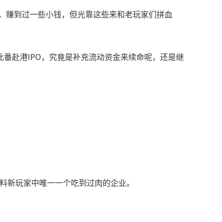
巴，赚到过一些小钱，但光靠这些来和老玩家们拼血
番赴港IPO，究竟是补充流动资金来续命呢，还是继
多硅料新玩家中唯一一个吃到过肉的企业。