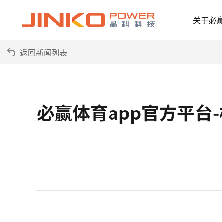
关于必
返回新闻列表
必赢体育app官方平