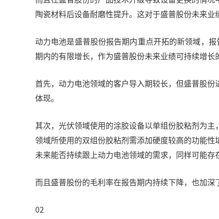
陶瓷材料后设备耐磨性提升。这对于盛普股份未来业
动力电池是盛普股份报告期内重点开拓的新领域，报告期各
期内的有限增长，作为盛普股份未来业绩可持续增长
首先，动力电池领域的客户导入期较长，但盛普股份
体现。
其次，光伏领域使用的涂胶设备以单组份胶粘剂为主
领域所使用的双组份胶粘剂需添加硬度较高的功能性
未来能否持续跟上动力电池领域的需求，同样可能存
而且盛普股份的毛利率在报告期内持续下降，也加深
02