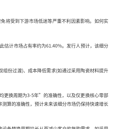
避免将受到下游市场低迷等严重不利因素影响。如何实
此估计市场占有率约为61.40%。发行人预计，该细分
双组份过渡)、成本降低需求(如通过采用陶瓷材料提升
更换周期为3-5年”的准确性，以及仅更换核心零部
率测算的准确性，预计未来该细分市场仍保持快速增长
致设备替换周期拉长从而减少客户的复购需求，如采用