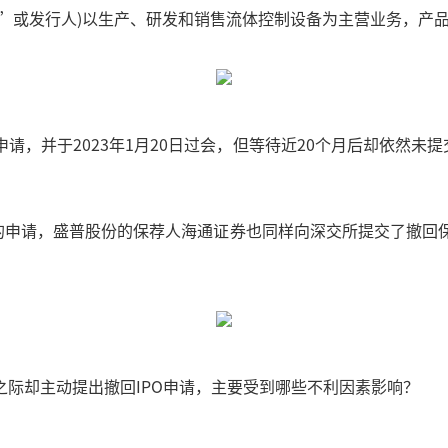
份”或发行人)以生产、研发和销售流体控制设备为主营业务，产
申请，并于2023年1月20日过会，但等待近20个月后却依然
O的申请，盛普股份的保荐人海通证券也同样向深交所提交了撤回
际却主动提出撤回IPO申请，主要受到哪些不利因素影响？