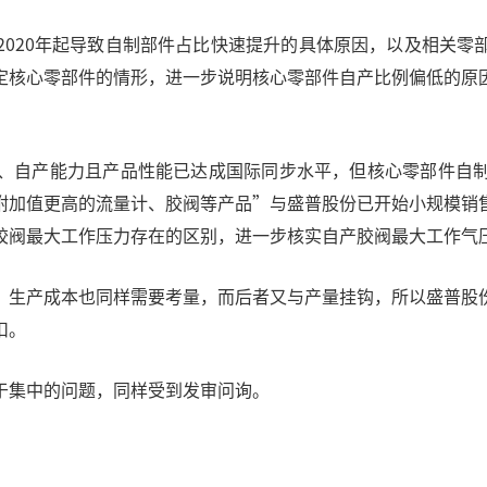
2020年起导致自制部件占比快速提升的具体原因，以及相关零
定核心零部件的情形，进一步说明核心零部件自产比例偏低的原
、自产能力且产品性能已达成国际同步水平，但核心零部件自
附加值更高的流量计、胶阀等产品”与盛普股份已开始小规模销
胶阀最大工作压力存在的区别，进一步核实自产胶阀最大工作气
，生产成本也同样需要考量，而后者又与产量挂钩，所以盛普股
扣。
于集中的问题，同样受到发审问询。