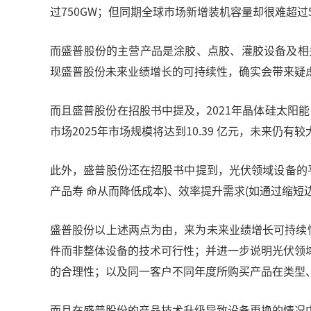
过750GW；但同期全球市场新增装机容量却很难超过
而盛普股份的主营产品是涂胶、点胶、灌胶设备及相
现盛普股份未来业绩增长的可持续性，确实会带来疑
而且盛普股份在招股书中提及，2021年晶体硅太阳能
市场2025年市场规模将达到10.39 亿元，未来仍有
此外，盛普股份还在招股书中提到，光伏领域设备的平
产品寿 命从而降低成本)、效率提升需求(如通过缩短
盛普股份以上述两点为由，来为未来业绩增长可持续
件而非整体设备的技术可行性；并进一步说明光伏领
的合理性；以及同一客户不同年度所购买产品在类型
而且在盛普股份的产品技术升级导致设备更换的情况