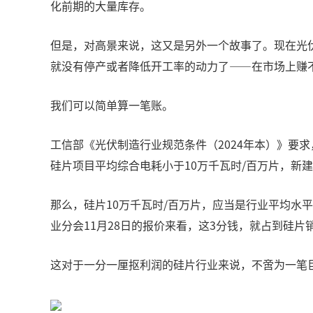
化前期的大量库存。
但是，对高景来说，这又是另外一个故事了。现在光
就没有停产或者降低开工率的动力了——在市场上赚
我们可以简单算一笔账。
工信部《光伏制造行业规范条件（2024年本）》要求
硅片项目平均综合电耗小于10万千瓦时/百万片，新
那么，硅片10万千瓦时/百万片，应当是行业平均水
业分会11月28日的报价来看，这3分钱，就占到硅片销
这对于一分一厘抠利润的硅片行业来说，不啻为一笔