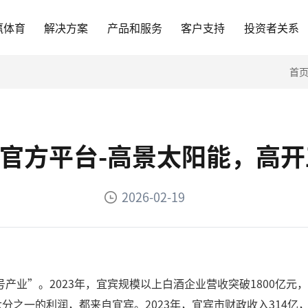
赢体育
解决方案
产品和服务
客户支持
投资者关系
首
p官方平台-高景太阳能，高
2026-02-19
业”。2023年，宜宾规模以上白酒企业营收突破1800亿元，利
分之一的利润，都来自宜宾。2023年，宜宾市财政收入314亿