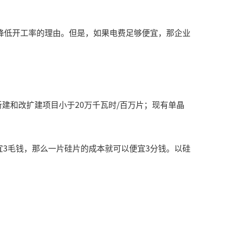
降低开工率的理由。但是，如果电费足够便宜，那企业
新建和改扩建项目小于20万千瓦时/百万片；现有单晶
宜3毛钱，那么一片硅片的成本就可以便宜3分钱。以硅