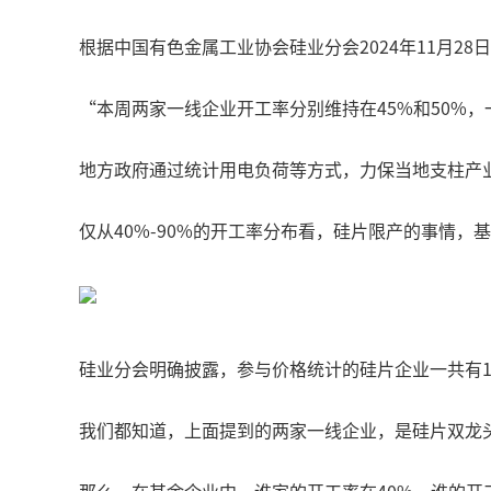
根据中国有色金属工业协会硅业分会2024年11月28
“本周两家一线企业开工率分别维持在45%和50%，一
地方政府通过统计用电负荷等方式，力保当地支柱产
仅从40%-90%的开工率分布看，硅片限产的事情
硅业分会明确披露，参与价格统计的硅片企业一共有
我们都知道，上面提到的两家一线企业，是硅片双龙