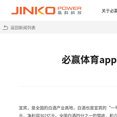
关于必
返回新闻列表
必赢体育ap
宜宾，是全国的白酒产业高地，白酒也是宜宾的“一号产
元，净利润302亿元。全国白酒四分之一的营收，和六