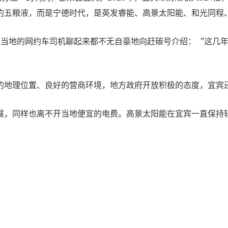
的五粮液，而是宁德时代，是英发睿能、高景太阳能、和光同程
连当地的网约车司机聊起来都不无自豪地向赶碳号介绍：“这几
的地理位置、良好的营商环境，地方政府开放积极的态度，宜宾
展，同样也离不开当地便宜的电费。高景太阳能在宜宾一直保持