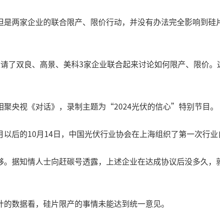
但是两家企业的联合限产、限价行动，并没有办法完全影响到硅
邀请了双良、高景、美科3家企业联合起来讨论如何限产、限价。
聚央视《对话》，录制主题为“2024光伏的信心”特别节目。
以后的10月14日，中国光伏行业协会在上海组织了第一次行业
够。据知情人士向赶碳号透露，上述企业在达成协议后没多久，
计的数据看，硅片限产的事情未能达到统一意见。