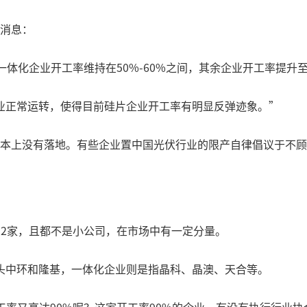
日消息：
体化企业开工率维持在50%-60%之间，其余企业开工率提升至4
业正常运转，使得目前硅片企业开工率有明显反弹迹象。”
，基本上没有落地。有些企业置中国光伏行业的限产自律倡议于不
12家，且都不是小公司，在市场中有一定分量。
头中环和隆基，一体化企业则是指晶科、晶澳、天合等。