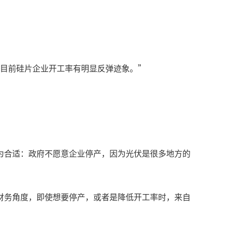
得目前硅片企业开工率有明显反弹迹象。”
为合适：政府不愿意企业停产，因为光伏是很多地方的
财务角度，即使想要停产，或者是降低开工率时，来自