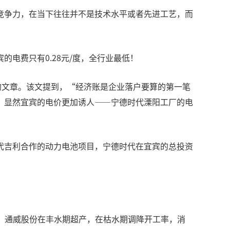
竞争力，在当下往往并不是技术水平或者先进工艺，而
电费只有0.28元/度，全行业最低！
的文章。该文提到，“经济账是企业落户要算的第一笔
，显然宜宾的电价更加诱人——宁德时代溧阳工厂的电
代吉利合作的动力电池项目，宁德时代在宜宾的总投资
原因，通威股份在丰水期超产，在枯水期调降开工率，消