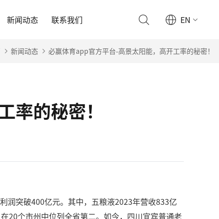
新闻动态
联系我们
EN
页
新闻动态
必赢体育app官方平台-高景太阳能，高开工率的秘密！
开工率的秘密！
润突破400亿元。其中，五粮液2023年营收833亿
，在20个市州中位列全省第二。如今，四川宜宾普通老