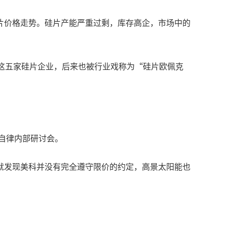
片价格走势。硅片产能严重过剩，库存高企，市场中的
这五家硅片企业，后来也被行业戏称为“硅片欧佩克
自律内部研讨会。
就发现美科并没有完全遵守限价的约定，高景太阳能也