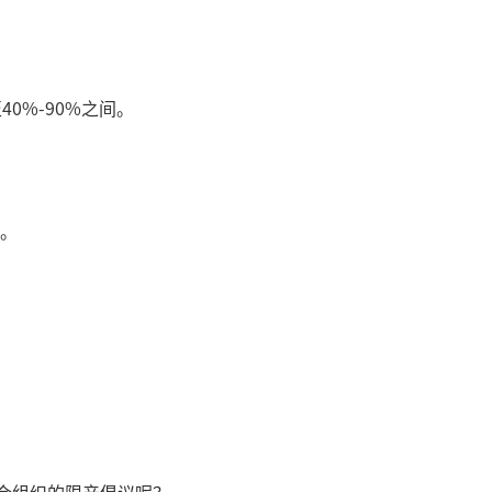
0%-90%之间。
顾。