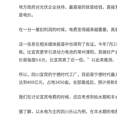
地方政府对光伏企业扶持，最直接的就是给钱，直接
是电价。
在一分一厘扣利润的时候，电费变得越来越重要。高景
这一信息在相关媒体报道中也得到了佐证。今年7月
账。比宜宾更早引进动力电池的常州溧阳，其做好产
价是每度0.6元，比宜宾高了近一倍。”以此来推测，
所以，四川宜宾的宁德时代工厂，目前是宁德时代最
达到400亿元，占地3450亩。全部建成后，预计将
我们在讨论宜宾电费的时候，还应考虑到枯水期和丰
据了解，以水电为主的四川乐山为例，在丰水期的电费在