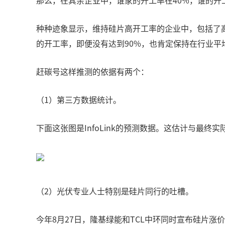
那么，在其余企业中，谁家的开工率在40%，谁的开
种种迹象显示，维持硅片高开工率的企业中，包括了
的开工率，即便没有达到90%，也肯定保持在行业平
赶碳号这样推测的依据有两个：
（1）第三方数据统计。
下面这张图是InfoLink的预测数据。这估计与
（2）光伏专业人士特别是硅片同行的吐槽。
今年8月27日，隆基绿能和TCL中环同时宣布硅片