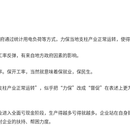
地方政府通过统计用电负荷等方式，力保当地支柱产业正常运转，使
工率反弹，有来自地方政府因素的影响。
率。保开工率，当然就意味着保就业，保民生。
支柱产业正常运转”，似乎把“力保”改成“督促”在表述上更
业进入全面亏现金阶段，生产得越多亏得就越多。企业站在自身
对企业的扶持、帮困力度。