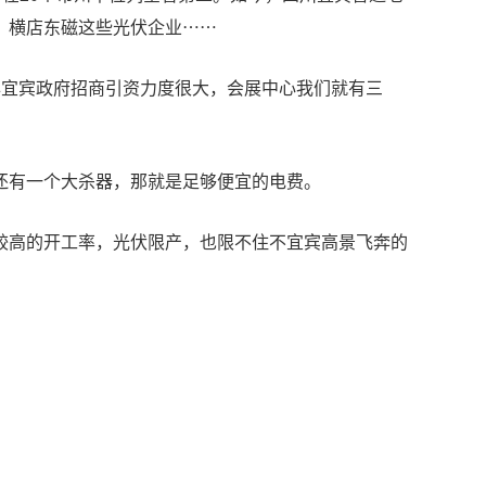
、横店东磁这些光伏企业……
年宜宾政府招商引资力度很大，会展中心我们就有三
还有一个大杀器，那就是足够便宜的电费。
较高的开工率，光伏限产，也限不住不宜宾高景飞奔的