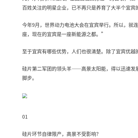
百姓关注的明星企业，已不再只是养育了大半个宜宾
今年9月，世界动力电池大会在宜宾举行。所以，就
座，现在的宜宾是一座新能源之都。”
至于宜宾有哪些优势，人们也很清楚。除了宜宾优越
硅片第二军团的领头羊——高景太阳能，得以迅速发
脚步。
01
硅片环节自律限产，高景不受影响？