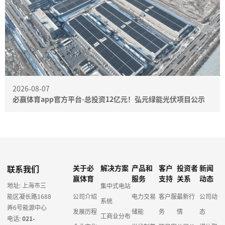
2026-08-07
必赢体育app官方平台-总投资12亿元！弘元绿能光伏项目公示
联系我们
关于必
解决方案
产品和
客户
投资者
新闻
赢体育
服务
支持
关系
动态
地址: 上海市三
集中式电站
能区凝长路1688
公司介绍
电力交易
客户服
最新行
公司动
系统
弄6号能源中心
发展历程
储能
务
情
态
工商业分布
电话:
021-