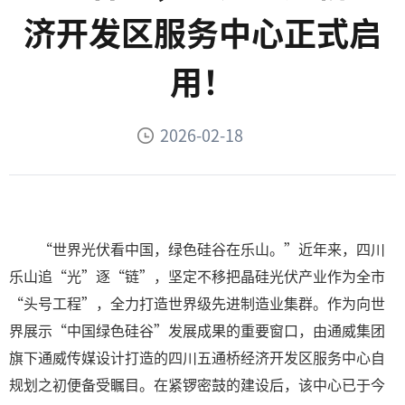
济开发区服务中心正式启
用！
2026-02-18
“世界光伏看中国，绿色硅谷在乐山。”近年来，四川
乐山追“光”逐“链”，坚定不移把晶硅光伏产业作为全市
“头号工程”，全力打造世界级先进制造业集群。作为向世
界展示“中国绿色硅谷”发展成果的重要窗口，由通威集团
旗下通威传媒设计打造的四川五通桥经济开发区服务中心自
规划之初便备受瞩目。在紧锣密鼓的建设后，该中心已于今