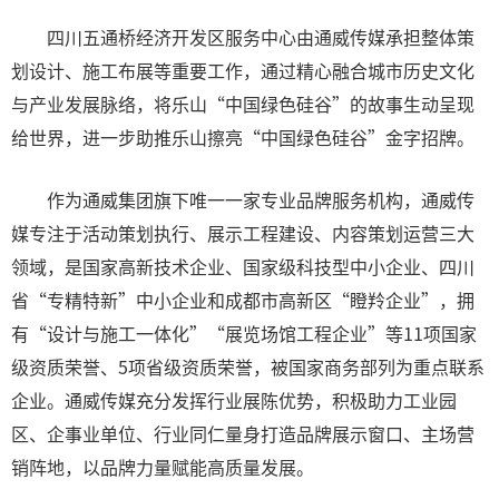
四川五通桥经济开发区服务中心由通威传媒承担整体策
划设计、施工布展等重要工作，通过精心融合城市历史文化
与产业发展脉络，将乐山“中国绿色硅谷”的故事生动呈现
给世界，进一步助推乐山擦亮“中国绿色硅谷”金字招牌。
作为通威集团旗下唯一一家专业品牌服务机构，通威传
媒专注于活动策划执行、展示工程建设、内容策划运营三大
领域，是国家高新技术企业、国家级科技型中小企业、四川
省“专精特新”中小企业和成都市高新区“瞪羚企业”，拥
有“设计与施工一体化”“展览场馆工程企业”等11项国家
级资质荣誉、5项省级资质荣誉，被国家商务部列为重点联系
企业。通威传媒充分发挥行业展陈优势，积极助力工业园
区、企事业单位、行业同仁量身打造品牌展示窗口、主场营
销阵地，以品牌力量赋能高质量发展。