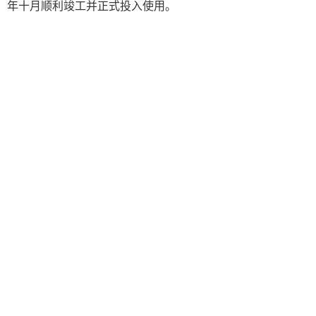
年十月顺利竣工并正式投入使用。