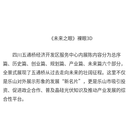
《未来之眼》裸眼3D
四川五通桥经济开发区服务中心内展陈内容分为总序
篇、历史篇、创业篇、规划篇、产业篇、未来篇六个部分，
全景式展现了五通桥从过去走向未来的壮阔征程。这里不仅
是乐山对外展示形象的发展“新名片”，更是乐山市吸引投
资、促进政企合作、普及晶硅光伏知识及推动产业发展的综
合性平台。