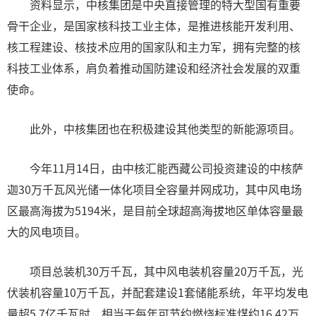
资料显示，中核集团是中央直接管理的特大型国有重要
骨干企业，是国家核科技工业主体，是推进核能开发利用、
核工程建设、核技术应用的国家队和主力军，拥有完整的核
科技工业体系，肩负着推动国防建设和经济社会发展的双重
使命。
此外，中核集团也在积极建设其他类型的新能源项目。
今年11月14日，由中核汇能西藏公司投资建设的中核萨
迦30万千瓦风光储一体化项目全容量并网成功，其中风电场
区最高海拔为5194米，是目前全球超高海拔地区单体容量最
大的风电项目。
项目总装机30万千瓦，其中风电装机容量20万千瓦，光
伏装机容量10万千瓦，并配套建设1套储能系统，年平均发电
量超5.7亿千瓦时，相当于每年可节约燃烧标准煤约16.42万