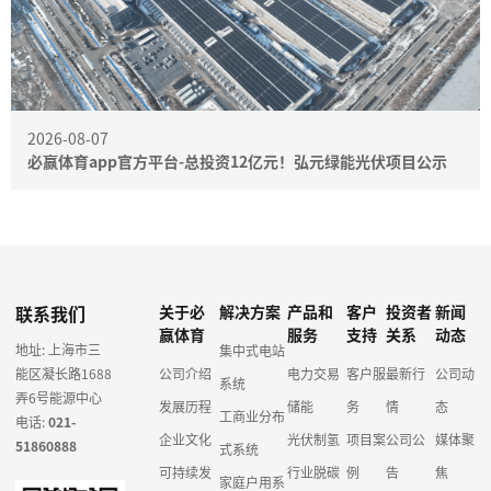
2026-08-07
必赢体育app官方平台-总投资12亿元！弘元绿能光伏项目公示
联系我们
关于必
解决方案
产品和
客户
投资者
新闻
赢体育
服务
支持
关系
动态
地址: 上海市三
集中式电站
能区凝长路1688
公司介绍
电力交易
客户服
最新行
公司动
系统
弄6号能源中心
发展历程
储能
务
情
态
工商业分布
电话:
021-
企业文化
光伏制氢
项目案
公司公
媒体聚
51860888
式系统
可持续发
行业脱碳
例
告
焦
家庭户用系