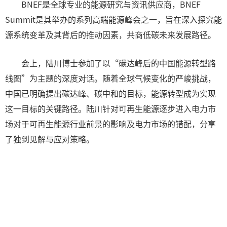
BNEF是全球专业的能源研究与资讯供应商，BNEF
Summit是其举办的系列高端能源峰会之一，旨在深入探究能
源系统变革及其背后的推动因素，共商低碳未来发展路径。
会上，陆川博士参加了以“碳达峰后的中国能源转型路
线图”为主题的深度对话。随着全球气候变化的严峻挑战，
中国已明确提出碳达峰、碳中和的目标，能源转型成为实现
这一目标的关键路径。陆川针对可再生能源逐步进入电力市
场对于可再生能源行业前景的影响及电力市场的错配，分享
了独到见解与应对策略。