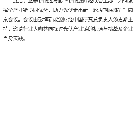
此后，正泰新能还与彭博新能源财经联合主办“如何发
挥全产业链协同优势，助力光伏走出新一轮周期底部？”圆
桌会议。会议由彭博新能源财经中国研究总负责人汤思斯主
持，邀请行业大咖共同探讨光伏产业链的机遇与挑战及企业
自身实践。