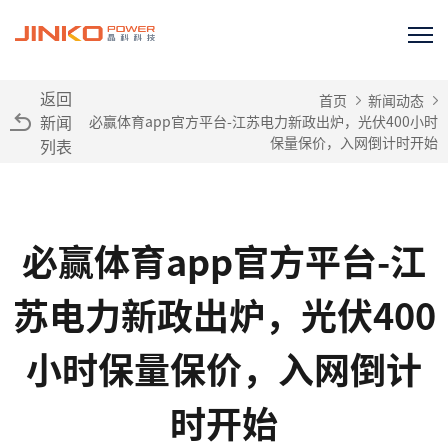
返回
首页
新闻动态
新闻
必赢体育app官方平台-江苏电力新政出炉，光伏400小时
保量保价，入网倒计时开始
列表
必赢体育app官方平台-江
苏电力新政出炉，光伏400
小时保量保价，入网倒计
时开始