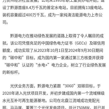
力贵州经济社会发展。公司从1993年职工集资办电开始，建
设了黔源首座8.4万千瓦的普定水电站，目前拥有13座电站，
装机容量超过400万千瓦，成为一家纯清洁能源电力上市公
司。
黔源电力在推动绿色发展的道路上取得了令人瞩目的成
就。该公司凭借充足的中国绿色电力证书（GECs）及碳信用
额度，成功实现了从2023年10月1日至2024年9月30日期间
的“碳中和”目标，成为国内第一家通过第三方核查并获得
“碳中和”认证的“水电+”电力企业，树立了行业绿色发展
的新标杆。
光伏业务方面，黔源电力紧跟“3060”双碳目标，于
2020年进入光伏项目开发，并初步建成国内第一个流域梯级
水光互补可再生能源基地。公司在北盘江流域成功竞配光
照、马马崖、董箐三个光伏发电项目，共计750MW，并已并