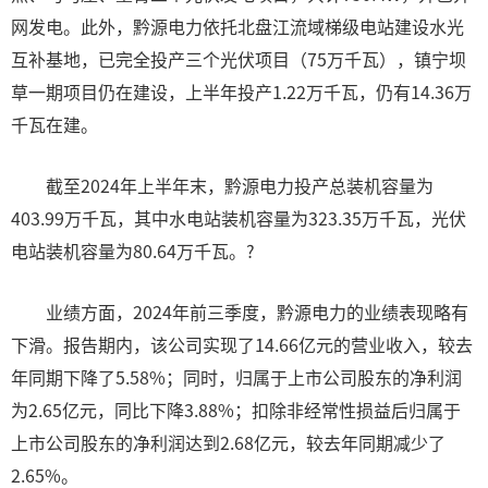
网发电。此外，黔源电力依托北盘江流域梯级电站建设水光
互补基地，已完全投产三个光伏项目（75万千瓦），镇宁坝
草一期项目仍在建设，上半年投产1.22万千瓦，仍有14.36万
千瓦在建。
截至2024年上半年末，黔源电力投产总装机容量为
403.99万千瓦，其中水电站装机容量为323.35万千瓦，光伏
电站装机容量为80.64万千瓦。?
业绩方面，2024年前三季度，黔源电力的业绩表现略有
下滑。报告期内，该公司实现了14.66亿元的营业收入，较去
年同期下降了5.58%；同时，归属于上市公司股东的净利润
为2.65亿元，同比下降3.88%；扣除非经常性损益后归属于
上市公司股东的净利润达到2.68亿元，较去年同期减少了
2.65%。