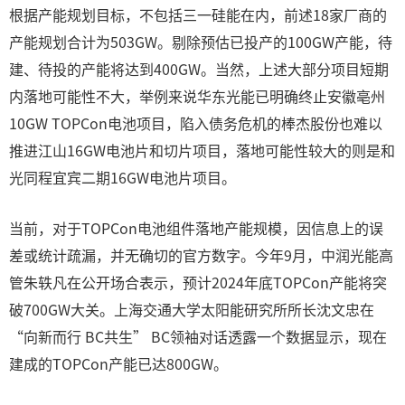
根据产能规划目标，不包括三一硅能在内，前述18家厂商的
产能规划合计为503GW。剔除预估已投产的100GW产能，待
建、待投的产能将达到400GW。当然，上述大部分项目短期
内落地可能性不大，举例来说华东光能已明确终止安徽亳州
10GW TOPCon电池项目，陷入债务危机的棒杰股份也难以
推进江山16GW电池片和切片项目，落地可能性较大的则是和
光同程宜宾二期16GW电池片项目。
当前，对于TOPCon电池组件落地产能规模，因信息上的误
差或统计疏漏，并无确切的官方数字。今年9月，中润光能高
管朱轶凡在公开场合表示，预计2024年底TOPCon产能将突
破700GW大关。上海交通大学太阳能研究所所长沈文忠在
“向新而行 BC共生” BC领袖对话透露一个数据显示，现在
建成的TOPCon产能已达800GW。