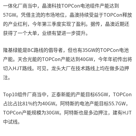
一体化厂商当中，晶澳科技TOPCon电池组件产能达到
57GW。凭借主流的市场地位，晶澳持续受益于TOPCon释放
的产业红利，今年第三季度实现了盈利。据传，晶澳近期还
获得了一个大单，业绩有望进一步提升。
隆基绿能是BC路线的倡导者，但也有35GW的TOPCon电池
产能。天合光能的TOPCon产能达到40GW，今年年初传出将
切入HJT路线。可见，龙头大厂在技术路线上均在做多边押
注。
Top10组件厂商当中，正泰新能的产能目标65GW，TOPCon
占比占比81%约为40GW。阿特斯的电池产能目标55.7GW，
TOPCon产能规模为30GW。阿特斯也是多边押注，建有HJT
中试线。