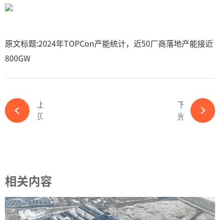
原文标题:2024年TOPCon产能统计，近50厂商落地产能接近
800GW
上一篇
下一篇
贝盛顺利通过SGS针对供应链可追溯体系完备性和社会责任审核核查-必赢体育app官方平台
光伏大佬出任华民股份总裁-必赢体育app官方平台
相关内容