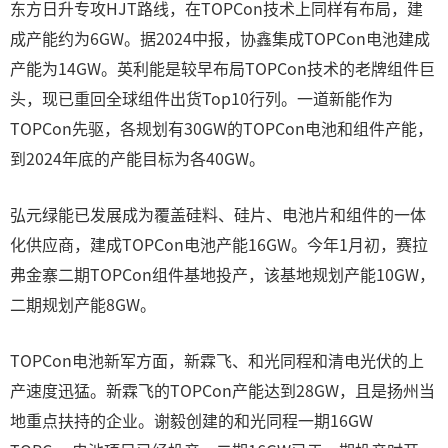
东方日升专攻HJT路线，在TOPCon技术上同样有布局，建
成产能约为6GW。据2024中报，协鑫集成TOPCon电池建成
产能为14GW。英利能是较早布局TOPCon技术的老牌组件巨
头，现已重回全球组件出货Top10行列。一道新能作为
TOPCon先驱，各规划有30GW的TOPCon电池和组件产能，
到2024年底的产能目标为各40GW。
弘元绿能已发展成为覆盖硅料、硅片、电池片和组件的一体
化供应商，建成TOPCon电池产能16GW。今年1月初，赛拉
弗金寨二期TOPCon组件基地投产，该基地规划产能10GW，
二期规划产能8GW。
TOPCon电池新军方面，新霖飞、和光同程和清电光伏的上
产速度迅猛。新霖飞的TOPCon产能达到28GW，且是扬州当
地重点扶持的企业。谢毅创建的和光同程一期16GW