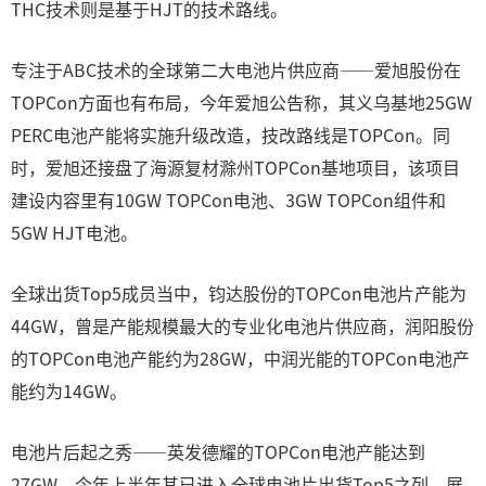
THC技术则是基于HJT的技术路线。
专注于ABC技术的全球第二大电池片供应商——爱旭股份在
TOPCon方面也有布局，今年爱旭公告称，其义乌基地25GW
PERC电池产能将实施升级改造，技改路线是TOPCon。同
时，爱旭还接盘了海源复材滁州TOPCon基地项目，该项目
建设内容里有10GW TOPCon电池、3GW TOPCon组件和
5GW HJT电池。
全球出货Top5成员当中，钧达股份的TOPCon电池片产能为
44GW，曾是产能规模最大的专业化电池片供应商，润阳股份
的TOPCon电池产能约为28GW，中润光能的TOPCon电池产
能约为14GW。
电池片后起之秀——英发德耀的TOPCon电池产能达到
27GW，今年上半年其已进入全球电池片出货Top5之列，展