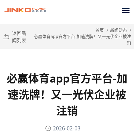
首页
新闻动态
返回新
必赢体育app官方平台-加速洗牌！又一光伏企业被注
闻列表
销
必赢体育app官方平台-加
速洗牌！又一光伏企业被
注销
2026-02-03