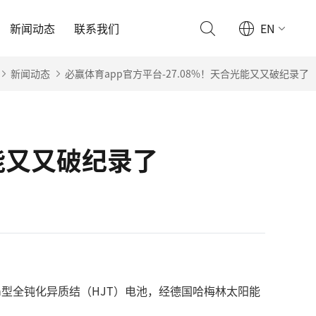
新闻动态
联系我们
EN
新闻动态
必赢体育app官方平台-27.08%！天合光能又又破纪录了
光能又又破纪录了
型全钝化异质结（HJT）电池，经德国哈梅林太阳能