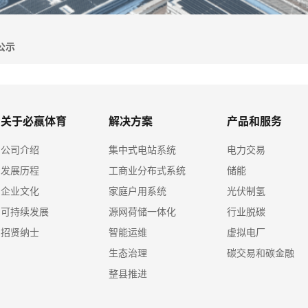
公示
关于必赢体育
解决方案
产品和服务
公司介绍
集中式电站系统
电力交易
发展历程
工商业分布式系统
储能
企业文化
家庭户用系统
光伏制氢
可持续发展
源网荷储一体化
行业脱碳
招贤纳士
智能运维
虚拟电厂
生态治理
碳交易和碳金融
整县推进