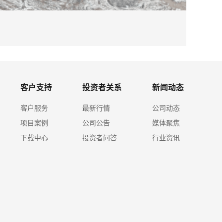
2026-08
必赢体育
客户支持
投资者关系
新闻动态
客户服务
最新行情
公司动态
项目案例
公司公告
媒体聚焦
下载中心
投资者问答
行业资讯