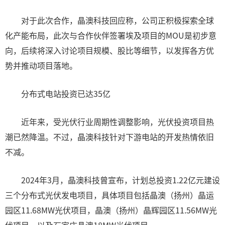
对于此次合作，晶澳科技回应称，公司正积极探索全球
化产能布局，此次与合作伙伴签署埃及项目的MOU是初步意
向，后续将深入讨论项目规模、股比等细节，以发挥各方优
势并推动项目落地。
分布式电站投资已达35亿
近年来，受光伏行业周期性调整影响，光伏投资项目热
潮已然降温。不过，晶澳科技针对下游电站的开发热情依旧
不减。
2024年3月，晶澳科技曾宣布，计划总投资1.22亿元建设
三个分布式光伏发电项目，具体项目包括晶澳（扬州）晶运
园区11.68MW光伏项目，晶澳（扬州）晶辉园区11.56MW光