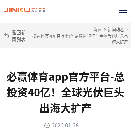
首页
新闻动态
返回新
必赢体育app官方平台-总投资40亿！全球光伏巨头出
闻列表
海大扩产
必赢体育app官方平台-总
投资40亿！全球光伏巨头
出海大扩产
2026-01-28