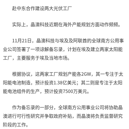
赴中东合作建设两大光伏工厂
实际上，晶澳科技近期在海外产能规划方面动作频频。
11月21日，晶澳科技与埃及及阿联酋的全球南方公用事
业公司签署了一项谅解备忘录，计划在埃及建立两家太阳能
工厂，主要服务于埃及当地市场。
根据协议，这两家工厂规划产能各2GW，其一专注于太
阳能电池制造，预计投资1.38亿美元；其二则是专注于太阳
能电池组件的生产，预计投资7500万美元。
作为备忘录的一部分，全球南方公用事业公司将协助晶
澳进行可行性研究并争取政府补贴，而晶澳将负责监督研究
阶段的工作。