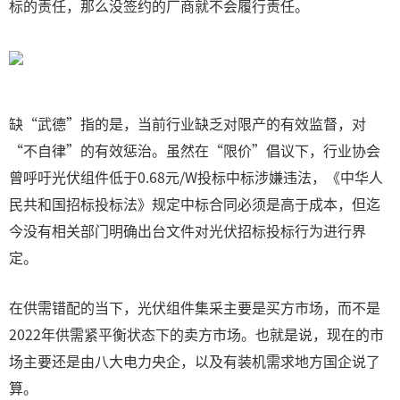
标的责任，那么没签约的厂商就不会履行责任。
缺“武德”指的是，当前行业缺乏对限产的有效监督，对
“不自律”的有效惩治。虽然在“限价”倡议下，行业协会
曾呼吁光伏组件低于0.68元/W投标中标涉嫌违法，《中华人
民共和国招标投标法》规定中标合同必须是高于成本，但迄
今没有相关部门明确出台文件对光伏招标投标行为进行界
定。
在供需错配的当下，光伏组件集采主要是买方市场，而不是
2022年供需紧平衡状态下的卖方市场。也就是说，现在的市
场主要还是由八大电力央企，以及有装机需求地方国企说了
算。