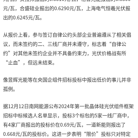
元/瓦，合盛硅业报出的0.6290元/瓦，上海电气恒羲光伏报
出的0.6245元/瓦。
从报价上看，参与签订自律公约头部企业普遍遵从了相关倡
议，而未签约的二、三线厂商并未遵守，标志着“自律公
约”对其他未签约企业并不具备约束力，光伏价格战有所
“止血”，但远未结束。
像昱辉光能等在央国企组件招标投标中报出低价的事儿并非
孤例。
据12月12日南网能源公布2024年第一批晶体硅光伏组件框架
招标中标候选人名单显示，投标3个标包的5家一线厂商中，
有4家厂商报出的投标价在0.69元/瓦，一道新能则报出了
0.668元/瓦的投标价。这进一步表明“限价”投标只对特定