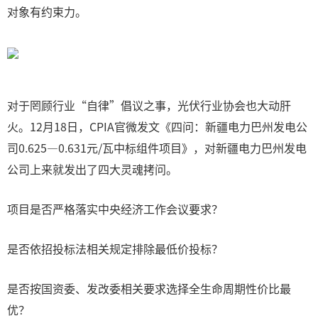
对象有约束力。
对于罔顾行业“自律”倡议之事，光伏行业协会也大动肝
火。12月18日，CPIA官微发文《四问：新疆电力巴州发电公
司0.625—0.631元/瓦中标组件项目》，对新疆电力巴州发电
公司上来就发出了四大灵魂拷问。
项目是否严格落实中央经济工作会议要求？
是否依招投标法相关规定排除最低价投标？
是否按国资委、发改委相关要求选择全生命周期性价比最
优？