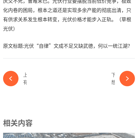
庆父不死，鲁难未已。光伏行业要摆脱当前低价竞争，极致
化内卷的困局，根本之道还是实现多余产能的彻底出清，只
有供求关系发生根本转变，光伏价格才能步入正轨。（草根
光伏）
原文标题:光伏“自律”文成不足又缺武德，何以一统江湖？
上一篇
下一篇
有人拆“台”行业自律？光伏行业协会“四连问”质疑央企-必赢体育app官方平台
想要大干一场，却被大干一场！退税率下调，企业为何没有“抢出口”？-必赢体育app官方平台
相关内容