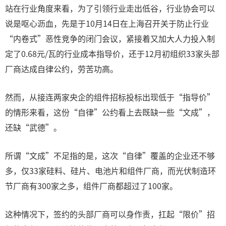
站在行业角度来看，为了引领行业走出低谷，行业协会可以
说是呕心沥血，先是于10月14日在上海召开关于防止行业
“内卷式”恶性竞争的闭门会议，紧接着又加大人力投入制
定了0.68元/瓦的行业成本指导价，还于12月初组织33家头部
厂商达成自律公约，劳苦功高。
然而，从接连两家央企的组件招标投标出现低于“指导价”
的情形来看，这份“自律”公约看上去既缺一些“文成”，
还缺“武德”。
所谓“文成”不足指的是，这次“自律”覆盖的企业还不够
多，仅33家硅料、硅片、电池片和组件厂商，而光伏制造环
节厂商有300家之多，组件厂商都超过了100家。
这种情况下，签约的头部厂商可以身作责，扛起“限价”招