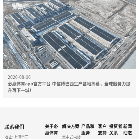
2026-08-06
必赢体育app官方平台-中信博巴西生产基地揭幕，全球服务力提
升再下一城！
联系我们
关于必
解决方案
产品和
客户
投资者
新闻
赢体育
服务
支持
关系
动态
地址: 上海市三
集中式电站