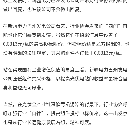
截至发稿时，新疆电力巴州发电公司并未对行业协会的四问
做出回复，也许该公司不会做出回复。
在新疆电力巴州发电公司看来，行业协会发来的“四问”可
能也让它们感觉到发懵。虽然它们在招采信息中设置了
0.6313元/瓦的最高投标限价，但投标价还是乙方报出的，也
没有明确的法律规定，其采购组件不得低于0.6313元/瓦。
站在实现国有企业增值保值的角度上看，新疆电力巴州发电
公司压低组件集采价格，以提高光伏电站的收益率更符合自
身利益也无可厚非。
当然，在光伏全产业链深陷亏损泥淖的背景下，行业协会呼
吁加强行业“自律”，提高组件投标中标价格，这一出发点
也是从行业长远健康发展着想，精神可嘉。