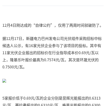
12月4日刚达成的“自律公约”，仅用了两周时间就破防了。
据12月17日，新疆电力巴州发电公司光伏组件采购招标中标
候选人公示，有16家光伏企业参与了该项目的投标。其中有
11家光伏企业报出的招标价在行业指导成本价0.69元/瓦以
上，隆基乐叶报价最高为0.7574元/瓦，其次是环晟光伏的
0.7500元/瓦。
5家报价低于0.69元/瓦的企业分别是昱辉光能报出的0.6313
元/瓦，赛拉弗报出的0.6310元/瓦，格普光能报出的0.6300