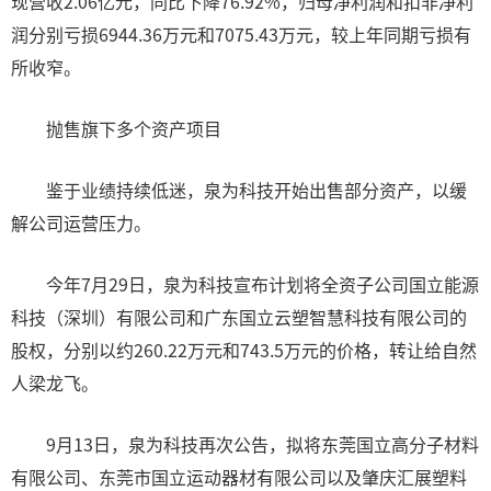
现营收2.06亿元，同比下降76.92%，归母净利润和扣非净利
润分别亏损6944.36万元和7075.43万元，较上年同期亏损有
所收窄。
抛售旗下多个资产项目
鉴于业绩持续低迷，泉为科技开始出售部分资产，以缓
解公司运营压力。
今年7月29日，泉为科技宣布计划将全资子公司国立能源
科技（深圳）有限公司和广东国立云塑智慧科技有限公司的
股权，分别以约260.22万元和743.5万元的价格，转让给自然
人梁龙飞。
9月13日，泉为科技再次公告，拟将东莞国立高分子材料
有限公司、东莞市国立运动器材有限公司以及肇庆汇展塑料