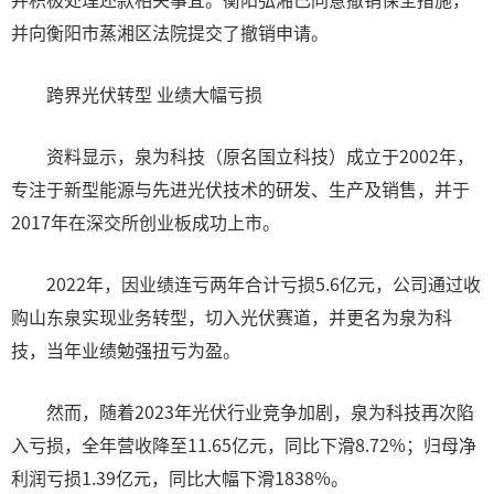
并向衡阳市蒸湘区法院提交了撤销申请。
跨界光伏转型 业绩大幅亏损
资料显示，泉为科技（原名国立科技）成立于2002年，
专注于新型能源与先进光伏技术的研发、生产及销售，并于
2017年在深交所创业板成功上市。
2022年，因业绩连亏两年合计亏损5.6亿元，公司通过收
购山东泉实现业务转型，切入光伏赛道，并更名为泉为科
技，当年业绩勉强扭亏为盈。
然而，随着2023年光伏行业竞争加剧，泉为科技再次陷
入亏损，全年营收降至11.65亿元，同比下滑8.72%；归母净
利润亏损1.39亿元，同比大幅下滑1838%。