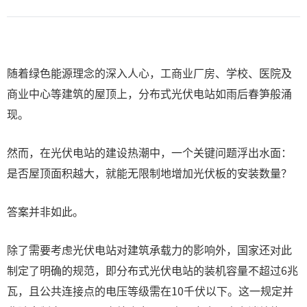
随着绿色能源理念的深入人心，工商业厂房、学校、医院及
商业中心等建筑的屋顶上，分布式光伏电站如雨后春笋般涌
现。
然而，在光伏电站的建设热潮中，一个关键问题浮出水面：
是否屋顶面积越大，就能无限制地增加光伏板的安装数量？
答案并非如此。
除了需要考虑光伏电站对建筑承载力的影响外，国家还对此
制定了明确的规范，即分布式光伏电站的装机容量不超过6兆
瓦，且公共连接点的电压等级需在10千伏以下。这一规定并