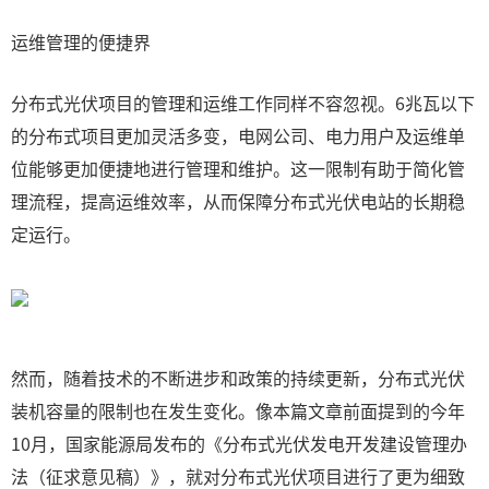
运维管理的便捷界
分布式光伏项目的管理和运维工作同样不容忽视。6兆瓦以下
的分布式项目更加灵活多变，电网公司、电力用户及运维单
位能够更加便捷地进行管理和维护。这一限制有助于简化管
理流程，提高运维效率，从而保障分布式光伏电站的长期稳
定运行。
然而，随着技术的不断进步和政策的持续更新，分布式光伏
装机容量的限制也在发生变化。像本篇文章前面提到的今年
10月，国家能源局发布的《分布式光伏发电开发建设管理办
法（征求意见稿）》，就对分布式光伏项目进行了更为细致