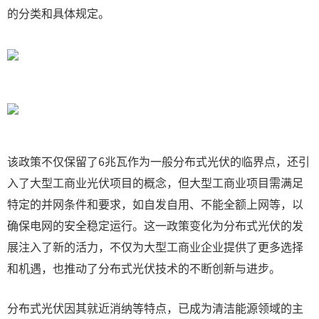
的分类和具体规定。
该政策不仅保留了6兆瓦作为一般分布式光伏的临界点，还引
入了大型工商业光伏项目的概念，但大型工商业项目需满足
特定的并网条件和要求，如自发自用、不能全额上网等，以
确保电网的安全稳定运行。这一政策变化为分布式光伏的发
展注入了新的活力，不仅为大型工商业企业提供了更多选择
和机遇，也推动了分布式光伏技术的不断创新与进步。
分布式光伏因其就近消纳等特点，已成为清洁能源领域的主