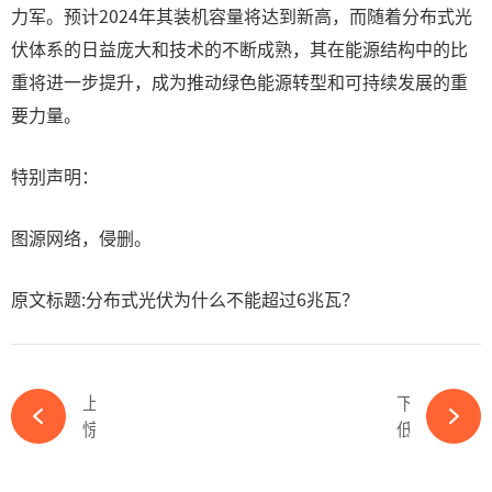
力军。预计2024年其装机容量将达到新高，而随着分布式光
伏体系的日益庞大和技术的不断成熟，其在能源结构中的比
重将进一步提升，成为推动绿色能源转型和可持续发展的重
要力量。
特别声明：
图源网络，侵删。
原文标题:分布式光伏为什么不能超过6兆瓦？
上一篇
下一篇
惊爆！昔日光伏巨头4.65亿债权二度流拍-必赢体育app官方平台
低于行业最低成本！合盛硅业等招投标价过低，受到光伏协会公开质疑-必赢体育app官方平台