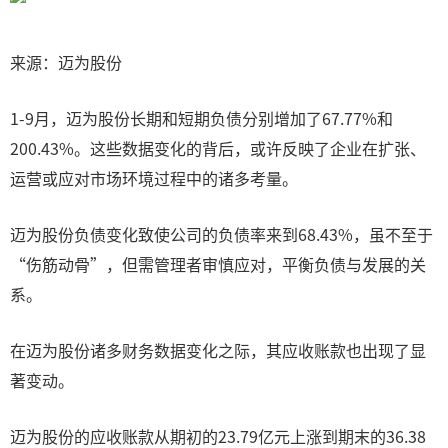
来源：迈为股份
1-9月，迈为股份长期和短期负债分别增加了67.77%和
200.43%。这些数据变化的背后，或许反映了企业在扩张、
运营或应对市场环境过程中的诸多考量。
迈为股份负债变化致使公司的负债率来到68.43%，虽不至于
“伤筋动骨”，但需管理者审慎应对，平衡负债与发展的关
系。
在迈为股份诸多财务数据变化之际，其应收账款也出现了显
著变动。
迈为股份的应收账款从期初的23.79亿元上涨到期末的36.38