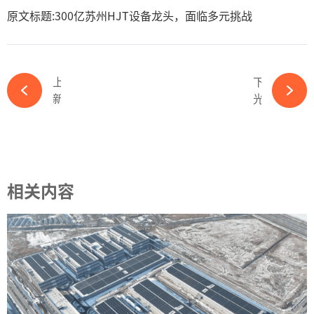
原文标题:300亿苏州HJT设备龙头，面临多元挑战
上一篇
下一篇
新疆昌吉首富张新，撤回硅料龙头A股上市申请-必赢体育app官方平台
光伏协会被光速打脸，光伏行业自律还没开始，就已经沦为笑话！-必赢体育app官方平台
相关内容