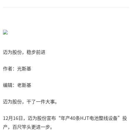
迈为股份，稳步前进
作者：光斯基
编辑：老斯基
迈为股份，干了一件大事。
12月16日，迈为股份宣布“年产40条HJT电池整线设备”投
产，百尺竿头更进一步。