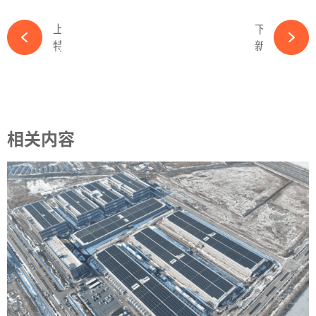
上一篇
下一篇
特朗普争夺巴拿马运河？一场新能源与贸易通道的“百年布局”-必赢体育app官方平台
新疆昌吉首富张新，撤回硅料龙头A股上市申请-必赢体育app官方平台
相关内容