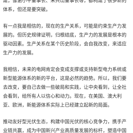
建，像谢小平董事长、朱共山董事长等，都构建了很多新的
体系，但还是要突破。
有一点我是相信的，现在的生产关系，可能是约束生产力发
展的。但历史规律证明，归根结底，生产力的发展是根本的
驱动因素。生产关系在某个历史阶段，会自我改变，来适应
生产力的发展。
我相信，未来的电网肯定会变成支撑或支持新型电力系统或
新型能源体系的新的平台，这是必然的趋势。所以，我们要
去改变，要自己去做一些破局和实践，让中央看到，让全社
会看到，给所有人以信心和动力。现在，在美国、澳大利
亚、欧洲，新能源体系实际上已经建立起新的局面。
推动友好型光伏生态，构建中国光伏的核心竞争力，携手产
业链共赢，成为中国新兴产业高质量发展的标杆，塑造中国