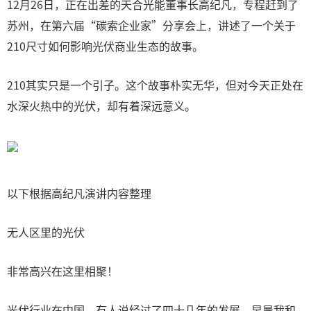
12月26日，正在出差的天合光能董事长高纪凡，专程赶到了
苏州，在第六届“碳索企业家”分享会上，讲述了一个关于
210尺寸如何影响光伏商业生态的故事。
210其实只是一个引子。这个故事朴实无华，但对今天正处在
水深火热中的光伏，却有着深远意义。
以下根据高纪凡演讲内容整理
无人区里的光伏
非常高兴在这里相聚！
光伏行业在中国，有人说经过了四十几年的发展，早晨我和