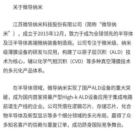
关于微导纳米
江苏微导纳米科技股份有限公司（简称“微导纳
米”），成立于2015年12月，致力于成为全球领先的半导体
及泛半导体高端微纳装备制造商。公司专注于微米级、纳米
级薄膜设备的研发与应用，构建了以原子层沉积（ALD）技
术为核心，辅以化学气相沉积（CVD）等多种真空薄膜技术
的多元化产品体系。
在半导体领域，微导纳米实现了国产ALD设备的重大突
破，成为国内首家将量产型High-k ALD设备应用于集成电路
前道生产线的企业。公司凭借在逻辑芯片、存储芯片、化合
物半导体及新型显示等多个细分领域的多元布局，赢得了众
多知名客户的信赖与重复订单，成功跻身国际竞争舞台。