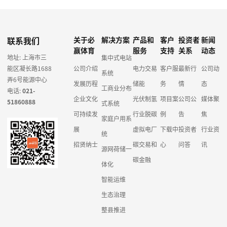
联系我们
关于必
解决方案
产品和
客户
投资者
新闻
赢体育
服务
支持
关系
动态
地址: 上海市三
集中式电站
能区凝长路1688
公司介绍
电力交易
客户服
最新行
公司动
系统
弄6号能源中心
发展历程
储能
务
情
态
工商业分布
电话:
021-
企业文化
光伏制氢
项目案
公司公
媒体聚
51860888
式系统
可持续发
行业脱碳
例
告
焦
家庭户用系
展
虚拟电厂
下载中
投资者
行业资
统
招贤纳士
碳交易和
心
问答
讯
源网荷储一
碳金融
体化
智能运维
生态治理
整县推进