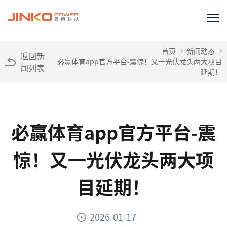
首页
新闻动态
返回新
必赢体育app官方平台-震惊！又一光伏龙头两大项目
闻列表
延期！
必赢体育app官方平台-震
惊！又一光伏龙头两大项
目延期！
2026-01-17