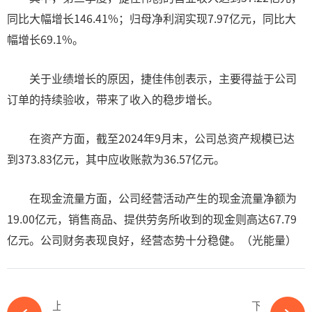
同比大幅增长146.41%；归母净利润实现7.97亿元，同比大
幅增长69.1%。
关于业绩增长的原因，捷佳伟创表示，主要得益于公司
订单的持续验收，带来了收入的稳步增长。
在资产方面，截至2024年9月末，公司总资产规模已达
到373.83亿元，其中应收账款为36.57亿元。
在现金流量方面，公司经营活动产生的现金流量净额为
19.00亿元，销售商品、提供劳务所收到的现金则高达67.79
亿元。公司财务表现良好，经营态势十分稳健。（光能量）
上一篇
下一篇