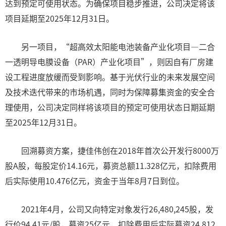
达到预定可使用状态。为确保项目稳步推进，公司决定将该
项目延期至2025年12月31日。
另一项目，“超高效太阳能电池装备产业化项目—二合
一透明导电膜设备（PAR）产业化项目”，则因自有厂房建
设工程进度放缓而受到影响。基于光伏行业的未来发展空间
及技术迭代带来的市场机遇，同时为保障募集资金的安全合
理使用，公司决定同样将该项目的预定可使用状态日期延期
至2025年12月31日。
回溯募资方案，捷佳伟创在2018年首次公开发行8000万
股A股，每股定价14.16元，募资总额11.328亿元，扣除费用
后实际使用10.476亿元，资金于当年8月7日到位。
2021年4月，公司又向特定对象发行26,480,245股，发
行价94.41元/股，募资25亿元，扣除费用后实际募资24.812