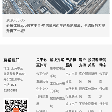
2026-08-06
必赢体育app官方平台-中信博巴西生产基地揭幕，全球服务力提
升再下一城！
联系我们
关于必
解决方案
产品和
客户
投资者
新闻
赢体育
服务
支持
关系
动态
地址: 上海市三
集中式电站
能区凝长路1688
公司介绍
电力交易
客户服
最新行
公司动
系统
弄6号能源中心
发展历程
储能
务
情
态
工商业分布
电话:
021-
企业文化
光伏制氢
项目案
公司公
媒体聚
51860888
式系统
可持续发
行业脱碳
例
告
焦
家庭户用系
展
虚拟电厂
下载中
投资者
行业资
统
招贤纳士
碳交易和
心
问答
讯