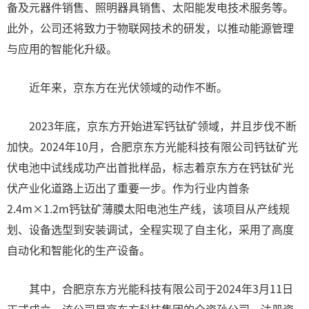
备及元器件销售、照明器具销售、太阳能发电技术服务等。
此外，公司还将致力于物联网技术的研发，以推动能源管理
与应用的智能化升级。
近年来，京东方在光伏领域的动作不断。
2023年底，京东方开始进军钙钛矿领域，并且步伐不断
加快。2024年10月，合肥京东方光能科技有限公司钙钛矿光
伏电池中试线成功产出首批样品，标志着京东方在钙钛矿光
伏产业化道路上迈出了重要一步。作为行业内首条
2.4m×1.2m钙钛矿薄膜太阳电池生产线，该项目从产线规
划、设备选型到安装调试，全程实现了自主化，采用了高度
自动化和智能化的生产设备。
其中，合肥京东方光能科技有限公司于2024年3月11日