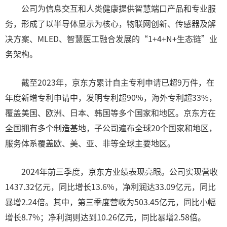
公司为信息交互和人类健康提供智慧端口产品和专业服
务，形成了以半导体显示为核心，物联网创新、传感器及解
决方案、MLED、智慧医工融合发展的“1+4+N+生态链”业
务架构。
截至2023年，京东方累计自主专利申请已超9万件，在
年度新增专利申请中，发明专利超90%，海外专利超33%，
覆盖美国、欧洲、日本、韩国等多个国家和地区。京东方在
全国拥有多个制造基地，子公司遍布全球20个国家和地区，
服务体系覆盖欧、美、亚、非等全球主要地区。
2024年前三季度，京东方业绩表现亮眼。公司实现营收
1437.32亿元，同比增长13.6%，净利润达33.09亿元，同比
暴增2.24倍。其中，第三季度营收为503.45亿元，同比小幅
增长8.7%；净利润则达到10.26亿元，同比暴增2.58倍。