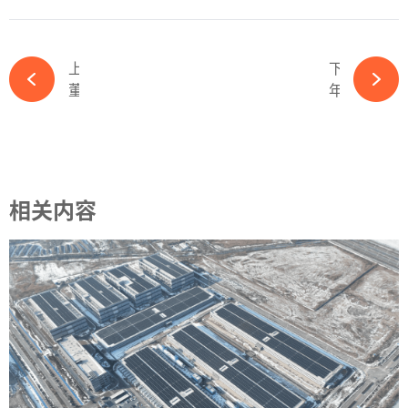
上一篇
下一篇
董事长和总经理均辞职！又一光伏龙头人事大调整-必赢体育app官方平台
年度盘点：光伏行业的自律和他律-必赢体育app官方平台
相关内容