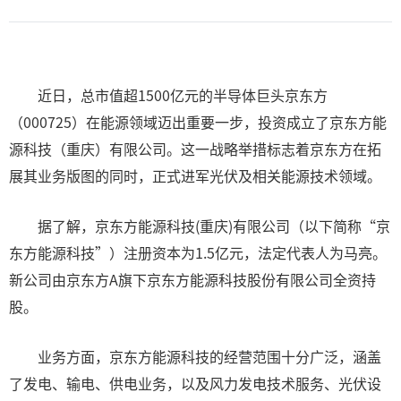
近日，总市值超1500亿元的半导体巨头京东方
（000725）在能源领域迈出重要一步，投资成立了京东方能
源科技（重庆）有限公司。这一战略举措标志着京东方在拓
展其业务版图的同时，正式进军光伏及相关能源技术领域。
据了解，京东方能源科技(重庆)有限公司（以下简称“京
东方能源科技”）注册资本为1.5亿元，法定代表人为马亮。
新公司由京东方A旗下京东方能源科技股份有限公司全资持
股。
业务方面，京东方能源科技的经营范围十分广泛，涵盖
了发电、输电、供电业务，以及风力发电技术服务、光伏设