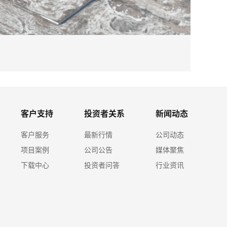
2026-08
必赢体育
客户支持
投资者关系
新闻动态
客户服务
最新行情
公司动态
项目案例
公司公告
媒体聚焦
下载中心
投资者问答
行业资讯