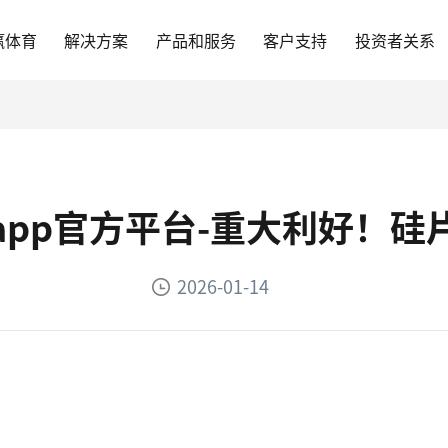
赢体育
解决方案
产品和服务
客户支持
投资者关系
app官方平台-重大利好！硅
2026-01-14