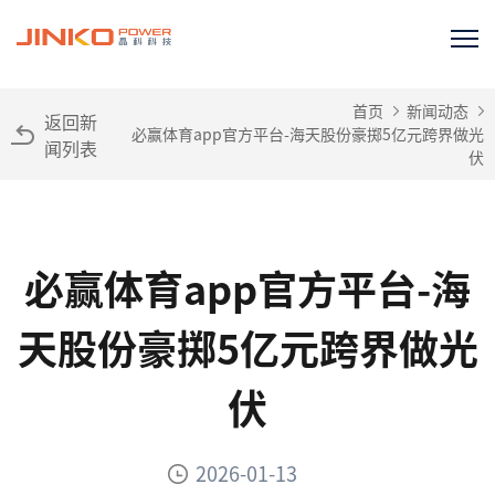
首页
新闻动态
返回新
必赢体育app官方平台-海天股份豪掷5亿元跨界做光
闻列表
伏
必赢体育app官方平台-海
天股份豪掷5亿元跨界做光
伏
2026-01-13