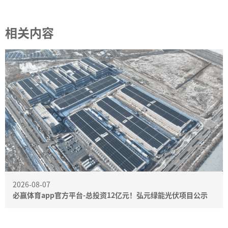
相关内容
2026-08-07
必赢体育app官方平台-总投资12亿元！弘元绿能光伏项目公示