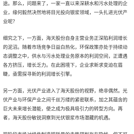
途。那么，问题来了，一家一直以来深耕水和污水处理的企
业，缘何毅然决然地将目光投向银浆领域，一头扎进光伏产
业呢？
细究之下，一方面，海天股份自身主营业务正深陷利润增长
的泥沼。随着市场竞争日益白热化，环保政策亦处于持续动
态调整之中，供水与污水处理业务原本的利润空间，正遭遇
各方挤压，增长乏力。在此困境下，企业求新求变迫在眉
睫，亟需探寻新的利润增长引擎。
另一方面，光伏产业进入了海天股份的视野，绝非偶然。光
伏产业与环保产业之间千丝万缕的紧密联系，加之其蕴含的
巨大未来增长潜能，使之成为极具吸引力的转型方向。再
者，海天股份敏锐洞察到光伏银浆市场潜藏的机遇。