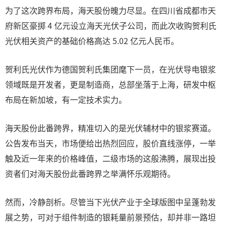
为了这次跨界布局，海天股份魄力尽显。在四川省成都市天
府新区豪掷 4 亿元设立海天光伏子公司，而此次收购贺利氏
光伏相关资产的基础价格高达 5.02 亿元人民币。
贺利氏光伏作为德国贺利氏集团麾下一员，在光伏导电银浆
领域既是开发者，更是制造商，总部坐落于上海，研发中枢
布局在新加坡，有一定技术实力。
海天股份此番跨界，精准切入的是光伏辅材中的银浆赛道。
公告发布当天，市场便给出热烈回应，股价直线涨停，一举
触及近一年来的价格峰值，二级市场的这般沸腾，展现出投
资者们对海天股份此番跨界之举满怀乐观期待。
然而，冷静剖析。尽管当下光伏产业于全球版图中呈蓬勃发
展之势，可对于组件制造的银耗量前景预估，却并非一路坦