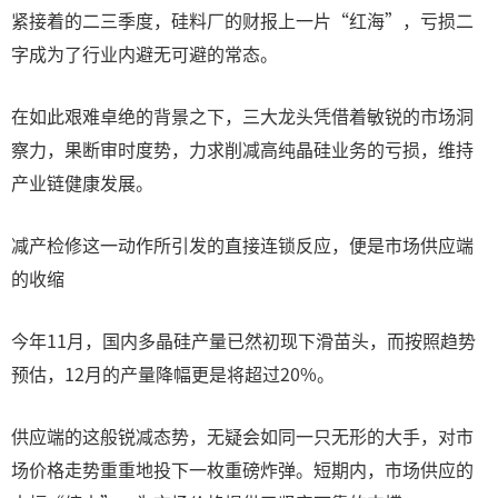
紧接着的二三季度，硅料厂的财报上一片“红海”，亏损二
字成为了行业内避无可避的常态。
在如此艰难卓绝的背景之下，三大龙头凭借着敏锐的市场洞
察力，果断审时度势，力求削减高纯晶硅业务的亏损，维持
产业链健康发展。
减产检修这一动作所引发的直接连锁反应，便是市场供应端
的收缩
今年11月，国内多晶硅产量已然初现下滑苗头，而按照趋势
预估，12月的产量降幅更是将超过20%。
供应端的这般锐减态势，无疑会如同一只无形的大手，对市
场价格走势重重地投下一枚重磅炸弹。短期内，市场供应的