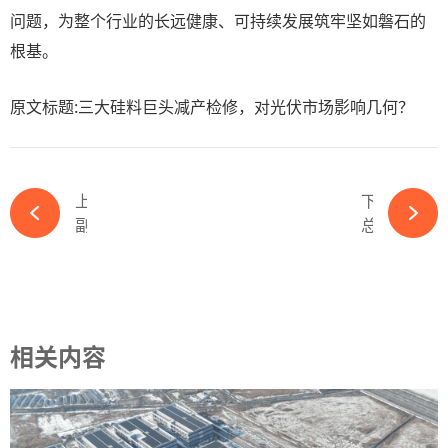
问题，为整个行业的长远健康、可持续发展筑牢坚如磐石的
根基。
原文标题:三大硅料巨头减产检修，对光伏市场影响几何？
上一篇
下一篇
副总经理辞职！横店东磁高层到龄退休-必赢体育app官方平台
总投资102亿元！又一光伏项目开工-必赢体育app官方平台
相关内容