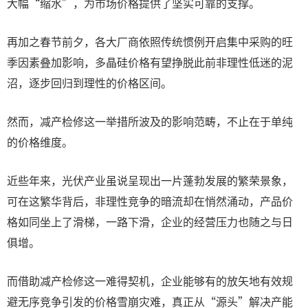
大幅“缩水”，为市场价格提供了坚实可靠的支撑。
再加之春节前夕，各大厂商依照传统惯例开启集中采购的旺
季因素叠加影响，多晶硅价格有望挣脱此前非理性低迷的泥
沼，逐步回归到理性的价格区间。
然而，减产检修这一举措所波及的影响范畴，不止在于单纯
的价格维度。
近些年来，光伏产业虽说呈现出一片蓬勃发展的繁荣景象，
可在这繁华背后，非理性竞争的暗流却在悄然涌动，产品价
格如同坐上了滑梯，一路下滑，企业的经营压力也随之与日
俱增。
而借助减产检修这一难得契机，企业能够有的放矢地有效规
避无序竞争引发的价格雪崩灾难，真正从“源头”解决产能