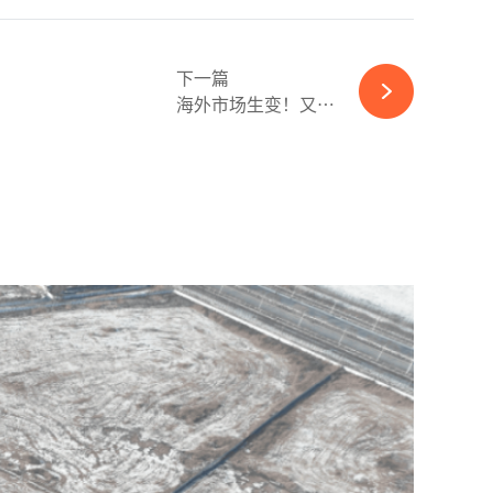
下一篇
海外市场生变！又一光伏企业债务重组-必赢体育app官方平台