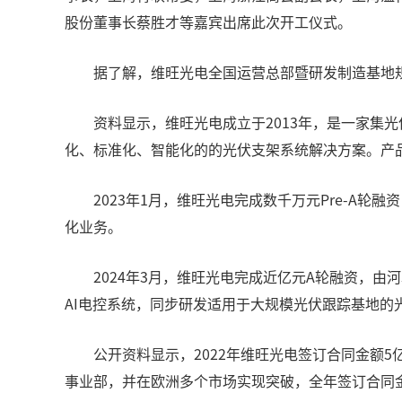
股份董事长蔡胜才等嘉宾出席此次开工仪式。
据了解，维旺光电全国运营总部暨研发制造基地规
资料显示，维旺光电成立于2013年，是一家集
化、标准化、智能化的的光伏支架系统解决方案。产品
2023年1月，维旺光电完成数千万元Pre-
化业务。
2024年3月，维旺光电完成近亿元A轮融资，
AI电控系统，同步研发适用于大规模光伏跟踪基地的
公开资料显示，2022年维旺光电签订合同金额
事业部，并在欧洲多个市场实现突破，全年签订合同金