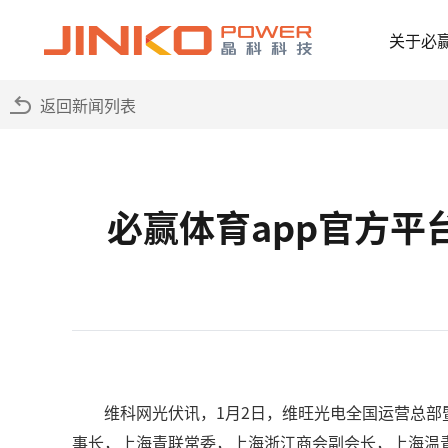
关于必
返回新闻列表
必赢体育app官方平
维科网光伏讯，1月2日，维旺光电全国运营总
事长，上海青联常委，上海浙江商会副会长，上海温