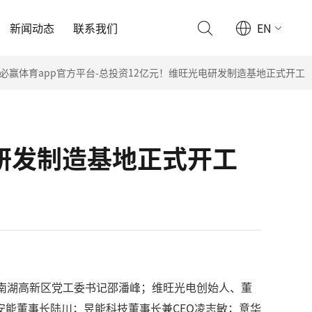
新闻动态
联系我们
EN
必赢体育app官方平台-总投资12亿元！维旺光电研发制造基地正式开工
电研发制造基地正式开工
南湖高新区党工委书记邵潘峰；维旺光电创始人、董
能董事长陆川；昱能科技董事长兼CEO凌志敏；意华