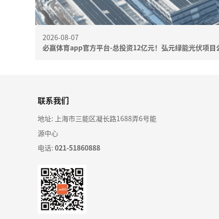
2026-08-07
必赢体育app官方平台-总投资12亿元！弘元绿能光伏项目
联系我们
地址: 上海市三能区凝长路1688弄6号能
源中心
电话:
021-51860888