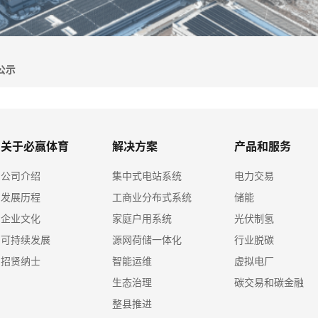
公示
关于必赢体育
解决方案
产品和服务
公司介绍
集中式电站系统
电力交易
发展历程
工商业分布式系统
储能
企业文化
家庭户用系统
光伏制氢
可持续发展
源网荷储一体化
行业脱碳
招贤纳士
智能运维
虚拟电厂
生态治理
碳交易和碳金融
整县推进