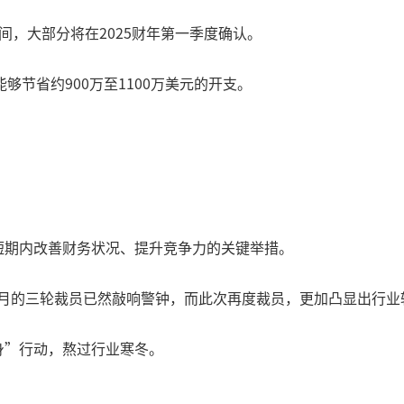
之间，大部分将在2025财年第一季度确认。
节省约900万至1100万美元的开支。
许是短期内改善财务状况、提升竞争力的关键举措。
1月的三轮裁员已然敲响警钟，而此次再度裁员，更加凸显出行
瘦身”行动，熬过行业寒冬。