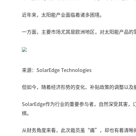
近年来，太阳能产业面临着诸多困境。
一方面，主要市场尤其是欧洲地区，对太阳能产品的
来源：SolarEdge Technologies
但如今，随着经济形势的变化、补贴政策的调整以及
SolarEdge作为行业的重要参与者，自然深受
棋。
从财务角度来看，此次裁员虽“痛”，却也有着清晰