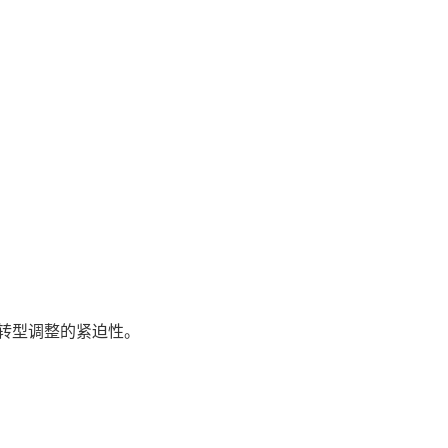
业转型调整的紧迫性。