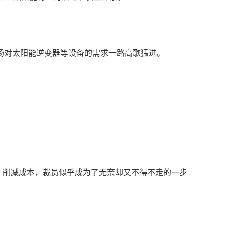
场对太阳能逆变器等设备的需求一路高歌猛进。
金，削减成本，裁员似乎成为了无奈却又不得不走的一步