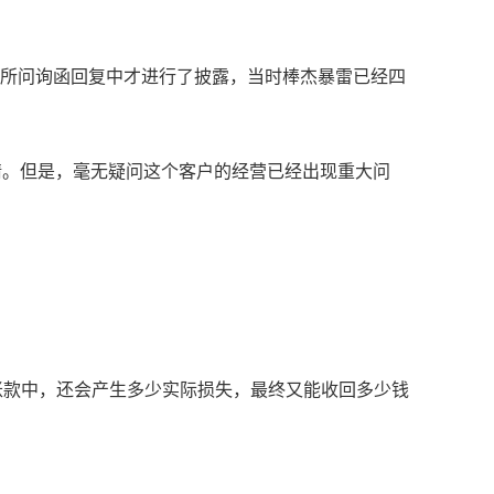
交易所问询函回复中才进行了披露，当时棒杰暴雷已经四
申请。但是，毫无疑问这个客户的经营已经出现重大问
应收账款中，还会产生多少实际损失，最终又能收回多少钱