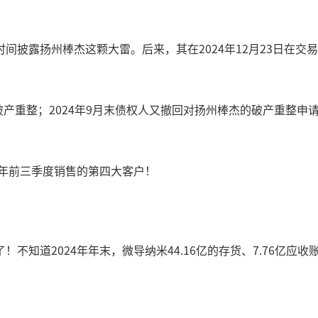
间披露扬州棒杰这颗大雷。后来，其在2024年12月23日在
请破产重整；2024年9月末债权人又撤回对扬州棒杰的破产重整
4年前三季度销售的第四大客户！
不知道2024年年末，微导纳米44.16亿的存货、7.76亿