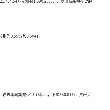
734.54万元和441,590.26万元，发出商品为存货的
.5557和0.5041。
去年同期减少11.78亿元，下降630.81%；资产负