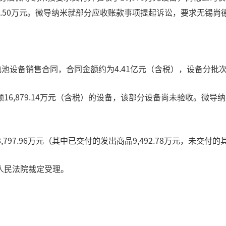
50万元。微导纳米就部分应收账款事项提起诉讼，要求无锡尚德支付货
on电池设备销售合同，合同金额约为4.41亿元（含税），设备分
,879.14万元（含税）的设备，该部分设备尚未验收。微导纳米
797.96万元（其中已交付的发出商品9,492.78万元，未交付的其
人民法院裁定受理。