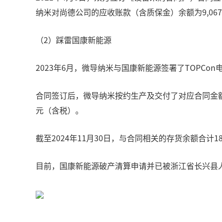
纳米对尚德公司的应收账款（含质保金）余额为9,067.
（2）踩雷国康新能源
2023年6月，微导纳米与国康新能源签署了TOPC
合同签订后，微导纳米按约生产及交付了对应合同金额16
元（含税）。
截至2024年11月30日，与合同相关的存货余额合计18,
目前，国康新能源破产清算申请并已被浙江省长兴县