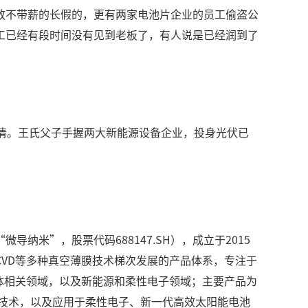
放不带薪的长假的，更有两家电池片企业的员工偷盗公
工已经有段时间没有见到老板了，有人说是已经润到了
清。王氏父子手握两大新能源设备企业，投身光伏已
米”，股票代码688147.SH），成立于2015
CVD等多种真空薄膜技术梯次发展的产品体系，专注于
导体相关领域，以及新能源和柔性电子领域；主要产品为
技术，以及应用于柔性电子、新一代高效太阳能电池