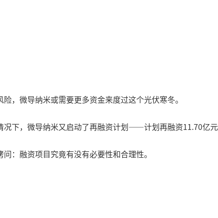
风险，微导纳米或需要更多资金来度过这个光伏寒冬。
的情况下，微导纳米又启动了再融资计划——计划再融资11.70亿
拷问：融资项目究竟有没有必要性和合理性。
。