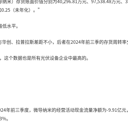
账面价值分别为40,296.81万元、97,538.48万元、321,
和0.25（未年化）。”
最低水平。
创、拉普拉斯差距不小，后者在2024年前三季的存货周转率分别为0
5%，这个数据也是所有光伏设备企业中最高的。
4年前三季度，微导纳米的经营活动现金流量净额为-9.91亿元，较
3%。