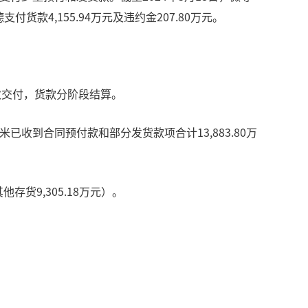
款4,155.94万元及违约金207.80万元。
批次交付，货款分阶段结算。
已收到合同预付款和部分发货款项合计13,883.80万
他存货9,305.18万元）。