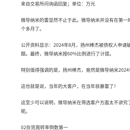
来自交易所问询函回复；单位：万元
微导纳米的雷显然不止于此。微导纳米并没有在第一时
个多月了。
公开资料显示：2024年8月，扬州棒杰被债权人申
题。最终，微导纳米按60%比例进行了计提。
特别值得强调的是，扬州棒杰，竟然是微导纳米202
这也就是说，当年的大客户，在当年就暴雷了！
这至少可以说明，微导纳米在筛选客户方面太不讲究了！
呢。
02存货周转率倒数第一