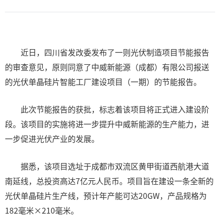
近日，四川省发改委发布了一则光伏制造项目节能报告
的审查意见，原则同意了中威新能源（成都）有限公司报送
的光伏单晶硅片智能工厂建设项目（一期）的节能报告。
此次节能报告的获批，标志着该项目将正式进入建设阶
段。该项目的实施将进一步提升中威新能源的生产能力，进
一步促进光伏产业的发展。
据悉，该项目选址于成都市双流区黄甲街道西航港大道
南延线，总投资高达7亿元人民币。项目旨在建设一条全新的
光伏单晶硅片生产线，预计年产能可达20GW，产品规格为
182毫米×210毫米。