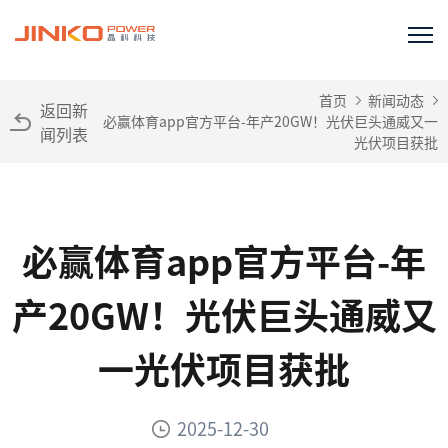
首页
新闻动态
返回新
必赢体育app官方平台-年产20GW！光伏巨头通威又一
闻列表
光伏项目获批
必赢体育app官方平台-年
产20GW！光伏巨头通威又
一光伏项目获批
2025-12-30