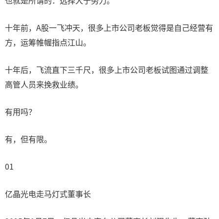
也就是所谓的：选择大于努力。
十年前，A股一飞冲天，很多上市公司老板觉得是自己经营有
方，运筹帷幄指点江山。
十年后，飞流直下三千尺，很多上市公司老板试图通过调整
高管人员来挽救业绩。
有用吗？
有，但有限。
01
亿晶光电走马灯式董事长