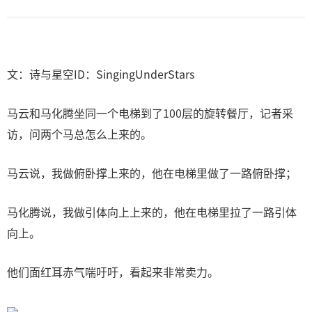
文：诗与星空ID：SingingUnderStars
马云和马化腾坐同一个电梯到了100层的旋转餐厅，记者采
访，问两个马总怎么上来的。
马云说，我做俯卧撑上来的，他在电梯里做了一路俯卧撑；
马化腾说，我做引体向上上来的，他在电梯里拉了一路引体
向上。
他们面红耳赤气喘吁吁，看起来非常卖力。