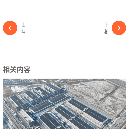
上一篇
下一篇
年报巨亏！董事长辞职！又一光伏企业陷危机-必赢体育app官方平台
总投资35亿！又一高效光伏电池项目获批-必赢体育app官方平台
相关内容