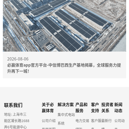
2026-08-06
必赢体育app官方平台-中信博巴西生产基地揭幕，全球服务力提
升再下一城！
联系我们
关于必
解决方案
产品和
客户
投资者
新闻
赢体育
服务
支持
关系
动态
地址: 上海市三
集中式电站
能区凝长路1688
公司介绍
电力交易
客户服
最新行
公司动
系统
弄6号能源中心