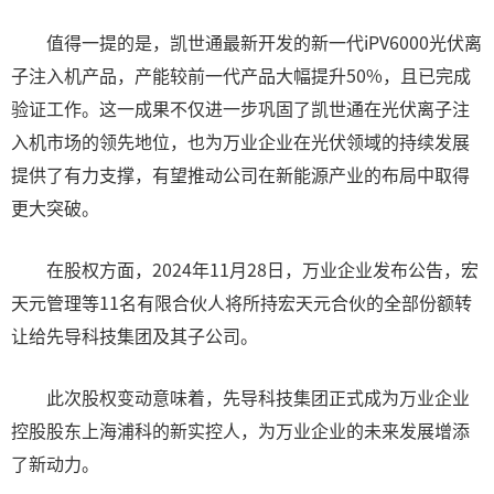
值得一提的是，凯世通最新开发的新一代iPV6000光伏离
子注入机产品，产能较前一代产品大幅提升50%，且已完成
验证工作。这一成果不仅进一步巩固了凯世通在光伏离子注
入机市场的领先地位，也为万业企业在光伏领域的持续发展
提供了有力支撑，有望推动公司在新能源产业的布局中取得
更大突破。
在股权方面，2024年11月28日，万业企业发布公告，宏
天元管理等11名有限合伙人将所持宏天元合伙的全部份额转
让给先导科技集团及其子公司。
此次股权变动意味着，先导科技集团正式成为万业企业
控股股东上海浦科的新实控人，为万业企业的未来发展增添
了新动力。