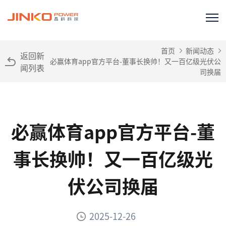
首页
新闻动态
返回新
必赢体育app官方平台-董事长换帅！又一百亿级光伏公
闻列表
司换届
必赢体育app官方平台-董
事长换帅！又一百亿级光
伏公司换届
2025-12-26