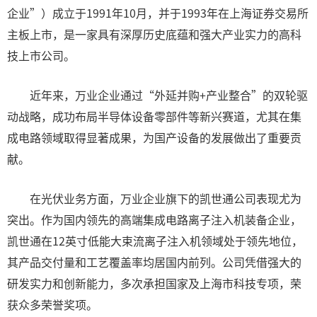
企业”）成立于1991年10月，并于1993年在上海证券交易所
主板上市，是一家具有深厚历史底蕴和强大产业实力的高科
技上市公司。
近年来，万业企业通过“外延并购+产业整合”的双轮驱
动战略，成功布局半导体设备零部件等新兴赛道，尤其在集
成电路领域取得显著成果，为国产设备的发展做出了重要贡
献。
在光伏业务方面，万业企业旗下的凯世通公司表现尤为
突出。作为国内领先的高端集成电路离子注入机装备企业，
凯世通在12英寸低能大束流离子注入机领域处于领先地位，
其产品交付量和工艺覆盖率均居国内前列。公司凭借强大的
研发实力和创新能力，多次承担国家及上海市科技专项，荣
获众多荣誉奖项。