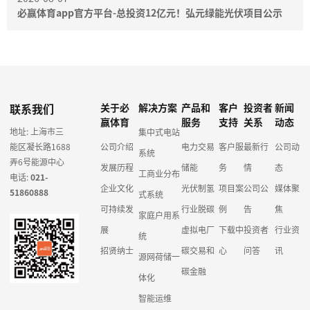
必赢体育app官方平台-总投资12亿元！弘元绿能光伏项目公示
联系我们
关于必
解决方案
产品和
客户
投资者
新闻
赢体育
服务
支持
关系
动态
地址: 上海市三
集中式电站
能区凝长路1688
公司介绍
电力交易
客户服
最新行
公司动
系统
弄6号能源中心
发展历程
储能
务
情
态
工商业分布
电话:
021-
企业文化
光伏制氢
项目案
公司公
媒体聚
51860888
式系统
可持续发
行业脱碳
例
告
焦
家庭户用系
展
虚拟电厂
下载中
投资者
行业资
统
招贤纳士
碳交易和
心
问答
讯
源网荷储一
碳金融
体化
智能运维