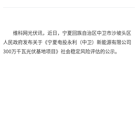
维科网光伏讯，近日，宁夏回族自治区中卫市沙坡头区
人民政府发布关于《宁夏电投永利（中卫）新能源有限公司
300万千瓦光伏基地项目》社会稳定风险评估的公示。