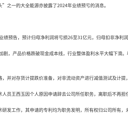
”之一的大全能源亦披露了2024年业绩预亏的消息。
年度业绩预告，预计归母净利润将亏损26至31亿元，归母扣非净利润
衡加剧，产品价格跌破现金成本线，行业整体盈利水平大幅下滑
格，并对存货计提跌价准备，对非流动资产进行减值测试及计提
术人员王西玉因个人原因申请辞去公司所任职务，离职后不再担
术研发工作，其申请的专利均为职务发明，所有权归公司所有，