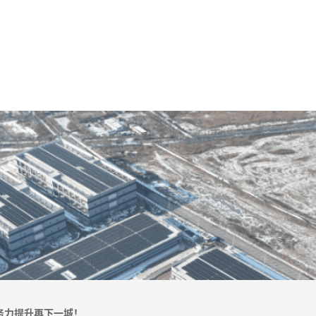
务力提升再下一城！