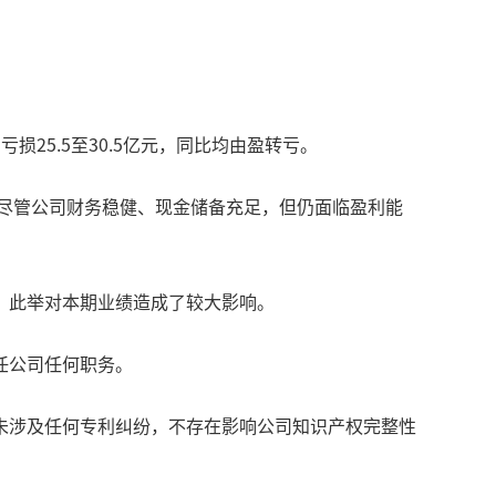
亏损25.5至30.5亿元，同比均由盈转亏。
。尽管公司财务稳健、现金储备充足，但仍面临盈利能
，此举对本期业绩造成了较大影响。
任公司任何职务。
未涉及任何专利纠纷，不存在影响公司知识产权完整性