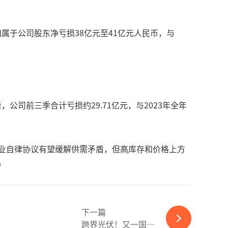
归属于公司股东净亏损38亿元至41亿元人民币，与
公司前三季合计亏损约29.71亿元，与2023年全年
行业自律协议有望缓解供需矛盾，但高库存和价格上方
）
下一篇
跨界光伏！又一国企上市公司大动作-必赢体育app官方平台