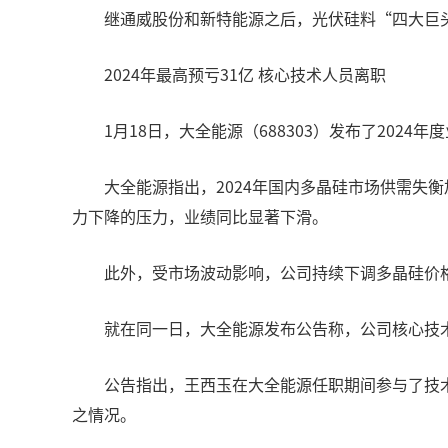
继通威股份和新特能源之后，光伏硅料“四大巨头
2024年最高预亏31亿 核心技术人员离职
1月18日，大全能源（688303）发布了2024
大全能源指出，2024年国内多晶硅市场供需失
力下降的压力，业绩同比显著下滑。
此外，受市场波动影响，公司持续下调多晶硅价
就在同一日，大全能源发布公告称，公司核心技
公告指出，王西玉在大全能源任职期间参与了技
之情况。