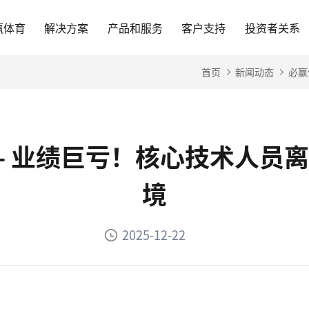
赢体育
解决方案
产品和服务
客户支持
投资者关系
首页
新闻动态
必赢
台- 业绩巨亏！核心技术人员
境
2025-12-22