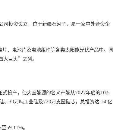
源公司投资设立，位于新疆石河子，是一家中外合资企
硅片、电池片及电池组件等各类太阳能光伏产品中。同
“四大巨头”之列。
式投产，使大全能源的名义产能从2022年底的10.5
、30万吨工业硅及220万支圆硅芯，总投资达150亿
59.11%。