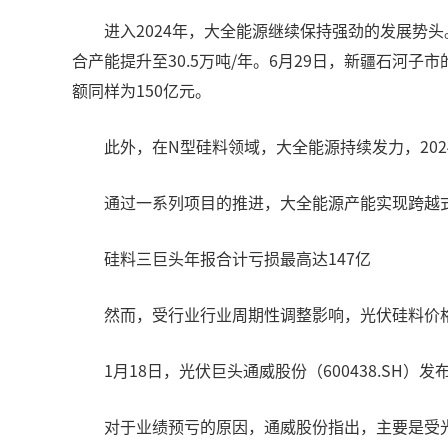
进入2024年，大全能源继续保持强劲的发展势
合产能提升至30.5万吨/年。6月29日，新疆石河
额同样为150亿元。
此外，在N型硅料领域，大全能源持续发力，2024
通过一系列项目的推进，大全能源产能实现跨越
硅料三巨头年报合计亏损最高达147亿
然而，受行业行业周期性调整影响，光伏硅料价格
1月18日，光伏巨头通威股份（600438.SH
对于业绩预亏的原因，通威股份指出，主要是受