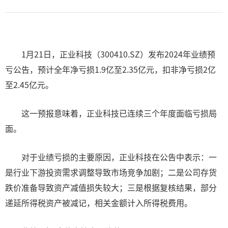
1月21日，正业科技（300410.SZ）发布2024年业绩预
亏公告，预计全年净亏损1.9亿至2.35亿元，扣非净亏损2亿
至2.45亿元。
这一预报意味着，正业科技已连续三个年度面临亏损局
面。
对于业绩亏损的主要原因，正业科技在公告中表示：一
是行业下游投资需求调整导致市场竞争加剧；二是公司存货
跌价准备导致资产减值损失较大；三是根据复核结果，部分
递延所得税资产被减记，相关金额计入所得税费用。