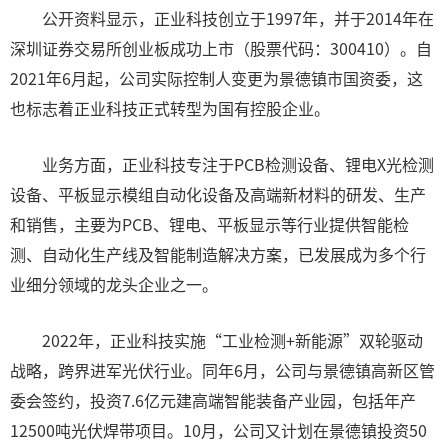
公开资料显示，正业科技创立于1997年，并于2014年在
深圳证券交易所创业板成功上市（股票代码：300410）。自
2021年6月起，公司实际控制人变更为景德镇市国资委，这
也标志着正业科技正式转型为国有控股企业。
业务方面，正业科技专注于PCB检测设备、锂电X光检测
设备、平板显示模组自动化设备及高端新材料的研发、生产
和销售，主要为PCB、锂电、平板显示等行业提供智能检
测、自动化生产线及智能制造解决方案，已发展成为多个行
业细分领域的龙头企业之一。
2022年，正业科技实施“工业检测+新能源”双轮驱动
战略，跨界进军光伏行业。同年6月，公司与景德镇高新区管
委会签约，投资7.6亿元建高端智能装备产业园，包括年产
12500吨光伏焊带项目。10月，公司又计划在景德镇投资50