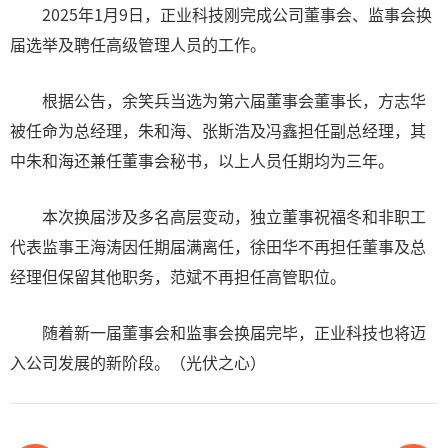
2025年1月9日，正业科技刚完成公司董事会、监事会换
届选举及聘任高级管理人员的工作。
根据公告，余笑兵当选为第六届董事会董事长，方志华
被任命为总经理，朱和海、张斯浩及冯鑫担任副总经理，其
中朱和海还兼任董事会秘书，以上人员任期均为三年。
本次换届涉及多名高层变动，独立董事祝福冬和非职工
代表监事王海涛因任期届满离任，徐田华不再担任董事及总
经理但保留其他职务，范斌不再担任高管职位。
随着新一届董事会和监事会换届完毕，正业科技也将迈
入公司发展的新阶段。（光伏之心）