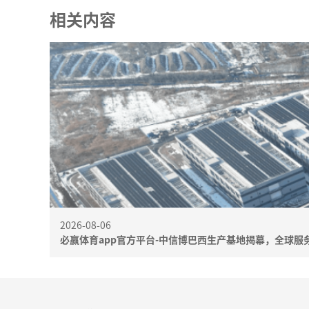
相关内容
2026-08-06
必赢体育app官方平台-中信博巴西生产基地揭幕，全球服