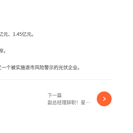
亿元、1.45亿元。
收窄。
又一个被实施退市风险警示的光伏企业。
下一篇
副总经理辞职！星帅尔人事变动-必赢体育app官方平台