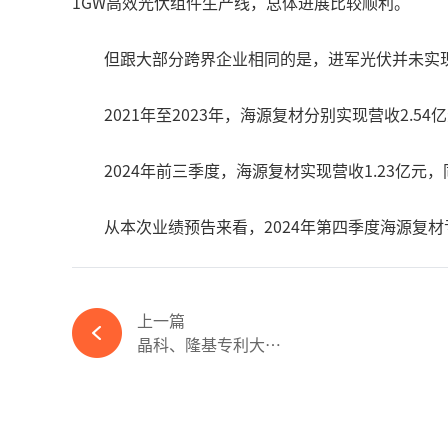
1GW高效光伏组件生产线，总体进展比较顺利。
但跟大部分跨界企业相同的是，进军光伏并未实
2021年至2023年，海源复材分别实现营收2.54亿
2024年前三季度，海源复材实现营收1.23亿元，
从本次业绩预告来看，2024年第四季度海源复
上一篇
晶科、隆基专利大战，价格战后争斗继续？-必赢体育app官方平台