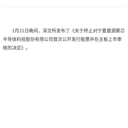
1月21日晚间，深交所发布了《关于终止对宁夏盾源聚芯
半导体科技股份有限公司首次公开发行股票并在主板上市审
核的决定》。